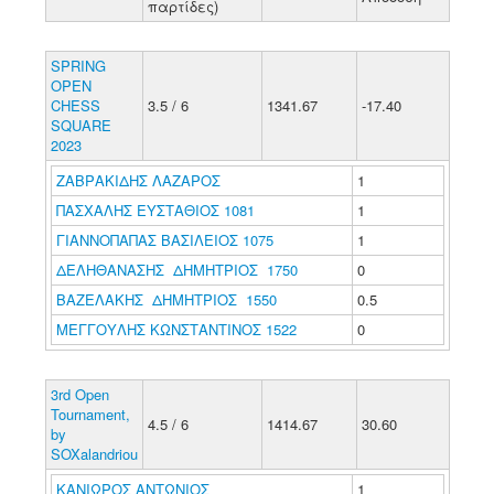
παρτίδες)
SPRING
OPEN
CHESS
3.5 / 6
1341.67
-17.40
SQUARE
2023
ΖΑΒΡΑΚΙΔΗΣ ΛΑΖΑΡΟΣ
1
ΠΑΣΧΑΛΗΣ ΕΥΣΤΑΘΙΟΣ 1081
1
ΓΙΑΝΝΟΠΑΠΑΣ ΒΑΣΙΛΕΙΟΣ 1075
1
ΔΕΛΗΘΑΝΑΣΗΣ ΔΗΜΗΤΡΙΟΣ 1750
0
ΒΑΖΕΛΑΚΗΣ ΔΗΜΗΤΡΙΟΣ 1550
0.5
ΜΕΓΓΟΥΛΗΣ ΚΩΝΣΤΑΝΤΙΝΟΣ 1522
0
3rd Open
Tournament,
4.5 / 6
1414.67
30.60
by
SOXalandriou
ΚΑΝΙΩΡΟΣ ΑΝΤΩΝΙΟΣ
1