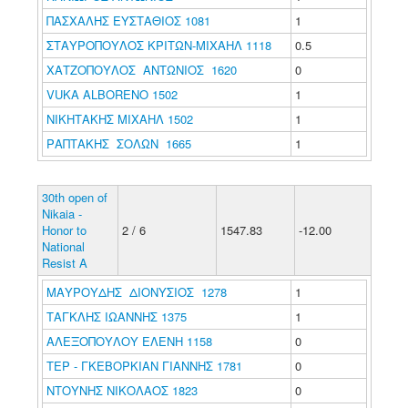
ΠΑΣΧΑΛΗΣ ΕΥΣΤΑΘΙΟΣ 1081
1
ΣΤΑΥΡΟΠΟΥΛΟΣ ΚΡΙΤΩΝ-ΜΙΧΑΗΛ 1118
0.5
ΧΑΤΖΟΠΟΥΛΟΣ ΑΝΤΩΝΙΟΣ 1620
0
VUKA ALBORENO 1502
1
ΝΙΚΗΤΑΚΗΣ ΜΙΧΑΗΛ 1502
1
ΡΑΠΤΑΚΗΣ ΣΟΛΩΝ 1665
1
30th open of
Nikaia -
Honor to
2 / 6
1547.83
-12.00
National
Resist A
ΜΑΥΡΟΥΔΗΣ ΔΙΟΝΥΣΙΟΣ 1278
1
ΤΑΓΚΛΗΣ ΙΩΑΝΝΗΣ 1375
1
ΑΛΕΞΟΠΟΥΛΟΥ ΕΛΕΝΗ 1158
0
ΤΕΡ - ΓΚΕΒΟΡΚΙΑΝ ΓΙΑΝΝΗΣ 1781
0
ΝΤΟΥΝΗΣ ΝΙΚΟΛΑΟΣ 1823
0