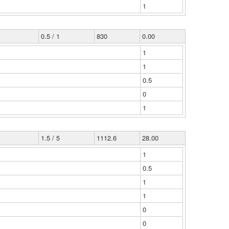
1
0.5 / 1
830
0.00
1
1
0.5
0
1
1.5 / 5
1112.6
28.00
1
0.5
1
1
0
0