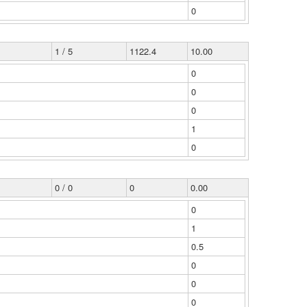
0
1 / 5
1122.4
10.00
0
0
0
1
0
0 / 0
0
0.00
0
1
0.5
0
0
0