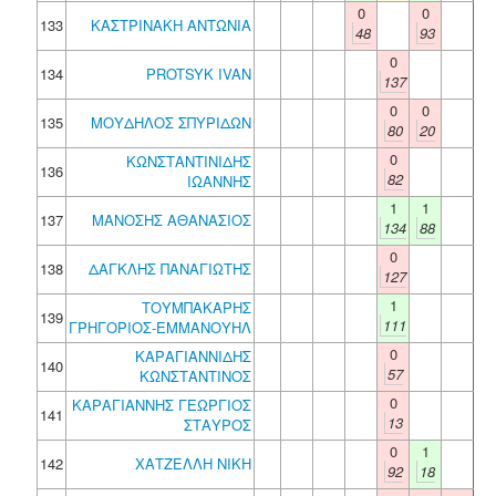
0
0
133
ΚΑΣΤΡΙΝΑΚΗ ΑΝΤΩΝΙΑ
48
93
0
134
PROTSYK IVAN
137
0
0
135
ΜΟΥΔΗΛΟΣ ΣΠΥΡΙΔΩΝ
80
20
0
ΚΩΝΣΤΑΝΤΙΝΙΔΗΣ
136
82
ΙΩΑΝΝΗΣ
1
1
137
ΜΑΝΟΣΗΣ ΑΘΑΝΑΣΙΟΣ
134
88
0
138
ΔΑΓΚΛΗΣ ΠΑΝΑΓΙΩΤΗΣ
127
1
ΤΟΥΜΠΑΚΑΡΗΣ
139
111
ΓΡΗΓΟΡΙΟΣ-ΕΜΜΑΝΟΥΗΛ
0
ΚΑΡΑΓΙΑΝΝΙΔΗΣ
140
57
ΚΩΝΣΤΑΝΤΙΝΟΣ
0
ΚΑΡΑΓΙΑΝΝΗΣ ΓΕΩΡΓΙΟΣ
141
13
ΣΤΑΥΡΟΣ
0
1
142
ΧΑΤΖΕΛΛΗ ΝΙΚΗ
92
18