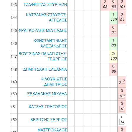
0
0
0
143
ΤΖΑΦΕΣΤΑΣ ΣΠΥΡΙΔΩΝ
98
80
101
1
0
ΚΑΤΡΑΝΗΣ ΣΤΑΥΡΟΣ-
144
119
94
ΑΓΓΕΛΟΣ
0
145
ΦΡΑΓΚΟΥΛΗΣ ΜΙΛΤΙΑΔΗΣ
21
1
ΚΩΝΣΤΑΝΤΙΝΙΔΗΣ
146
22
ΑΛΕΞΑΝΔΡΟΣ
½
ΒΟΥΤΣΙΝΑΣ ΠΑΝΑΓΙΩΤΗΣ-
147
100
ΓΕΩΡΓΙΟΣ
0
148
ΔΗΜΗΤΣΑΚΗ ΕΛΕΑΝΝΑ
65
ΚΙΛΟΥΚΙΩΤΗΣ
7
149
0
ΔΗΜΗΤΡΙΟΣ
0
150
ΞΕΚΑΛΑΚΗΣ ΜΙΧΑΗΛ
127
0
151
ΧΑΤΖΗΣ ΓΡΗΓΟΡΙΟΣ
13
+
152
ΒΕΡΙΤΣΗΣ ΣΕΡΓΙΟΣ
14
0
ΜΑΣΤΡΟΚΑΛΟΣ