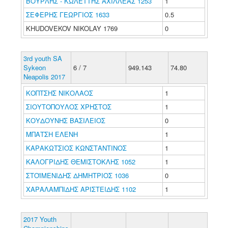
ΒΟΥΡΛΗΣ - ΚΩΛΕΤΤΗΣ ΑΧΙΛΛΕΑΣ 1253
1
ΣΕΦΕΡΗΣ ΓΕΩΡΓΙΟΣ 1633
0.5
KHUDOVEKOV NIKOLAY 1769
0
3rd youth SA
Sykeon
6 / 7
949.143
74.80
Neapolis 2017
ΚΟΠΤΣΗΣ ΝΙΚΟΛΑΟΣ
1
ΣΙΟΥΤΟΠΟΥΛΟΣ ΧΡΗΣΤΟΣ
1
ΚΟΥΔΟΥΝΗΣ ΒΑΣΙΛΕΙΟΣ
0
ΜΠΑΤΣΗ ΕΛΕΝΗ
1
ΚΑΡΑΚΩΤΣΙΟΣ ΚΩΝΣΤΑΝΤΙΝΟΣ
1
ΚΑΛΟΓΡΙΔΗΣ ΘΕΜΙΣΤΟΚΛΗΣ 1052
1
ΣΤΟΪΜΕΝΙΔΗΣ ΔΗΜΗΤΡΙΟΣ 1036
0
ΧΑΡΑΛΑΜΠΙΔΗΣ ΑΡΙΣΤΕΙΔΗΣ 1102
1
2017 Youth