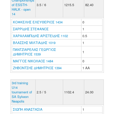
Championships
of ESSTH-
3.5 / 6
1215.5
82.40
HALK - open
14
ΚΟΦΚΕΛΗΣ ΕΛΕΥΘΕΡΙΟΣ 1434
0
ΣΑΡΡΙΔΗΣ ΣΤΕΦΑΝΟΣ
1
ΧΑΡΑΛΑΜΠΙΔΗΣ ΑΡΙΣΤΕΙΔΗΣ 1102
0.5
ΒΛΑΣΣΗΣ ΜΙΛΤΙΑΔΗΣ 1019
1
ΠΑΝΤΖΙΑΡΕΛΑΣ ΓΕΩΡΓΙΟΣ
1
ΔΗΜΗΤΡΙΟΣ 1539
ΜΑΓΓΟΣ ΝΙΚΟΛΑΟΣ 1484
0
ΖΗΒΟΝΤΣΗΣ ΔΗΜΗΤΡΙΟΣ 1394
1 ΑΑ
3rd training
U14
tournament of
2.5 / 5
1102.4
24.00
SA Sykeon
Neapolis
ΣΙΩΠΗ ΑΝΑΣΤΑΣΙΑ
1