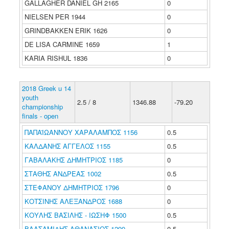
GALLAGHER DANIEL GH 2165
0
NIELSEN PER 1944
0
GRINDBAKKEN ERIK 1626
0
DE LISA CARMINE 1659
1
KARIA RISHUL 1836
0
2018 Greek u 14
youth
2.5 / 8
1346.88
-79.20
championship
finals - open
ΠΑΠΑΪΩΑΝΝΟΥ ΧΑΡΑΛΑΜΠΟΣ 1156
0.5
ΚΑΛΔΑΝΗΣ ΑΓΓΕΛΟΣ 1155
0.5
ΓΑΒΑΛΑΚΗΣ ΔΗΜΗΤΡΙΟΣ 1185
0
ΣΤΑΘΗΣ ΑΝΔΡΕΑΣ 1002
0.5
ΣΤΕΦΑΝΟΥ ΔΗΜΗΤΡΙΟΣ 1796
0
ΚΟΤΣΙΝΗΣ ΑΛΕΞΑΝΔΡΟΣ 1688
0
ΚΟΥΛΗΣ ΒΑΣΙΛΗΣ - ΙΩΣΗΦ 1500
0.5
ΒΑΛΣΑΜΙΔΗΣ ΑΘΑΝΑΣΙΟΣ 1299
0.5