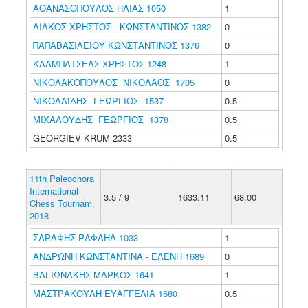
ΑΘΑΝΑΣΟΠΟΥΛΟΣ ΗΛΙΑΣ 1050
1
ΛΙΑΚΟΣ ΧΡΗΣΤΟΣ - ΚΩΝΣΤΑΝΤΙΝΟΣ 1382
0
ΠΑΠΑΒΑΣΙΛΕΙΟΥ ΚΩΝΣΤΑΝΤΙΝΟΣ 1376
0
ΚΛΑΜΠΑΤΣΕΑΣ ΧΡΗΣΤΟΣ 1248
1
ΝΙΚΟΛΑΚΟΠΟΥΛΟΣ ΝΙΚΟΛΑΟΣ 1705
0
ΝΙΚΟΛΑΪΔΗΣ ΓΕΩΡΓΙΟΣ 1537
0.5
ΜΙΧΑΛΟΥΔΗΣ ΓΕΩΡΓΙΟΣ 1378
0.5
GEORGIEV KRUM 2333
0.5
11th Paleochora
International
3.5 / 9
1633.11
68.00
Chess Tournam.
2018
ΣΑΡΑΦΗΣ ΡΑΦΑΗΛ 1033
1
ΑΝΔΡΩΝΗ ΚΩΝΣΤΑΝΤΙΝΑ - ΕΛΕΝΗ 1689
0
ΒΑΓΙΩΝΑΚΗΣ ΜΑΡΚΟΣ 1641
1
ΜΑΣΤΡΑΚΟΥΛΗ ΕΥΑΓΓΕΛΙΑ 1680
0.5