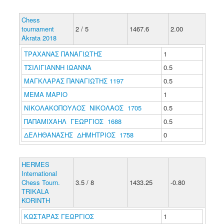
Chess
tournament
2 / 5
1467.6
2.00
Akrata 2018
ΤΡΑΧΑΝΑΣ ΠΑΝΑΓΙΩΤΗΣ
1
ΤΣΙΛΙΓΙΑΝΝΗ ΙΩΑΝΝΑ
0.5
ΜΑΓΚΛΑΡΑΣ ΠΑΝΑΓΙΩΤΗΣ 1197
0.5
ΜΕΜΑ ΜΑΡΙΟ
1
ΝΙΚΟΛΑΚΟΠΟΥΛΟΣ ΝΙΚΟΛΑΟΣ 1705
0.5
ΠΑΠΑΜΙΧΑΗΛ ΓΕΩΡΓΙΟΣ 1688
0.5
ΔΕΛΗΘΑΝΑΣΗΣ ΔΗΜΗΤΡΙΟΣ 1758
0
HERMES
International
Chess Tourn.
3.5 / 8
1433.25
-0.80
TRIKALA
KORINTH
ΚΩΣΤΑΡΑΣ ΓΕΩΡΓΙΟΣ
1