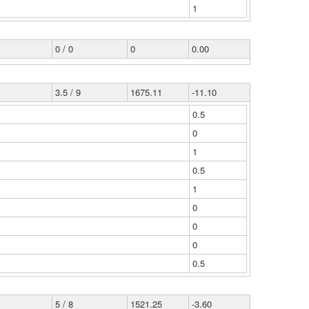
1
0 / 0
0
0.00
3.5 / 9
1675.11
-11.10
0.5
0
1
0.5
1
0
0
0
0.5
5 / 8
1521.25
-3.60