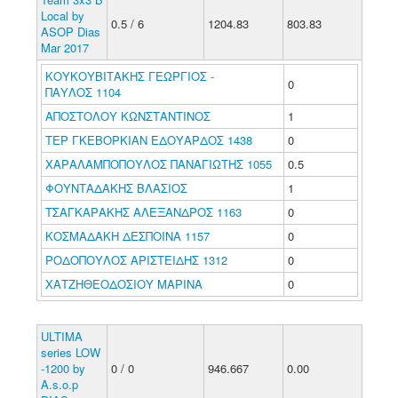
Local by
0.5 / 6
1204.83
803.83
ASOP Dias
Mar 2017
ΚΟΥΚΟΥΒΙΤΑΚΗΣ ΓΕΩΡΓΙΟΣ -
0
ΠΑΥΛΟΣ 1104
ΑΠΟΣΤΟΛΟΥ ΚΩΝΣΤΑΝΤΙΝΟΣ
1
ΤΕΡ ΓΚΕΒΟΡΚΙΑΝ ΕΔΟΥΑΡΔΟΣ 1438
0
ΧΑΡΑΛΑΜΠΟΠΟΥΛΟΣ ΠΑΝΑΓΙΩΤΗΣ 1055
0.5
ΦΟΥΝΤΑΔΑΚΗΣ ΒΛΑΣΙΟΣ
1
ΤΣΑΓΚΑΡΑΚΗΣ ΑΛΕΞΑΝΔΡΟΣ 1163
0
ΚΟΣΜΑΔΑΚΗ ΔΕΣΠΟΙΝΑ 1157
0
ΡΟΔΟΠΟΥΛΟΣ ΑΡΙΣΤΕΙΔΗΣ 1312
0
ΧΑΤΖΗΘΕΟΔΟΣΙΟΥ ΜΑΡΙΝΑ
0
ULTIMA
series LOW
-1200 by
0 / 0
946.667
0.00
A.s.o.p