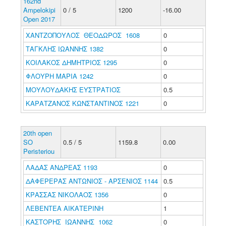
162nd
Ampelokipi
0 / 5
1200
-16.00
Open 2017
ΧΑΝΤΖΟΠΟΥΛΟΣ ΘΕΟΔΩΡΟΣ 1608
0
ΤΑΓΚΛΗΣ ΙΩΑΝΝΗΣ 1382
0
ΚΟΙΛΑΚΟΣ ΔΗΜΗΤΡΙΟΣ 1295
0
ΦΛΟΥΡΗ ΜΑΡΙΑ 1242
0
ΜΟΥΛΟΥΔΑΚΗΣ ΕΥΣΤΡΑΤΙΟΣ
0.5
ΚΑΡΑΤΖΑΝΟΣ ΚΩΝΣΤΑΝΤΙΝΟΣ 1221
0
20th open
SO
0.5 / 5
1159.8
0.00
Peristeriou
ΛΑΔΑΣ ΑΝΔΡΕΑΣ 1193
0
ΔΑΦΕΡΕΡΑΣ ΑΝΤΩΝΙΟΣ - ΑΡΣΕΝΙΟΣ 1144
0.5
ΚΡΑΣΣΑΣ ΝΙΚΟΛΑΟΣ 1356
0
ΛΕΒΕΝΤΕΑ ΑΙΚΑΤΕΡΙΝΗ
1
ΚΑΣΤΟΡΗΣ ΙΩΑΝΝΗΣ 1062
0