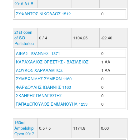
2016 A1 Β
ΣΥΦΑΝΤΟΣ ΝΙΚΟΛΑΟΣ 1512
0
21st open
of SO
0 / 4
1104.25
-22.40
Peristeriou
ΛΙΒΑΣ ΙΩΑΝΝΗΣ 1371
0
ΚΑΡΑΧΑΛΙΟΣ ΟΡΕΣΤΗΣ - ΒΑΣΙΛΕΙΟΣ
1 ΑΑ
ΛΟΥΚΟΣ ΧΑΡΑΛΑΜΠΟΣ
1 ΑΑ
ΣΥΜΕΩΝΙΔΗΣ ΣΥΜΕΩΝ 1160
0
ΦΑΡΔΟΥΛΗΣ ΙΩΑΝΝΗΣ 1163
0
ΣΚΛΗΡΗΣ ΠΑΝΑΓΙΩΤΗΣ
0
ΠΑΠΑΔΟΠΟΥΛΟΣ ΕΜΜΑΝΟΥΗΛ 1233
0
163rd
Ampelokipi
0.5 / 5
1174.8
0.00
Open 2017