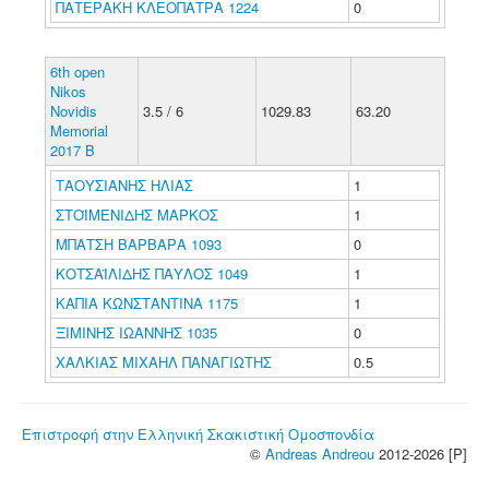
ΠΑΤΕΡΑΚΗ ΚΛΕΟΠΑΤΡΑ 1224
0
6th open
Nikos
Novidis
3.5 / 6
1029.83
63.20
Memorial
2017 B
ΤΑΟΥΣΙΑΝΗΣ ΗΛΙΑΣ
1
ΣΤΟΪΜΕΝΙΔΗΣ ΜΑΡΚΟΣ
1
ΜΠΑΤΣΗ ΒΑΡΒΑΡΑ 1093
0
ΚΟΤΣΑΪΛΙΔΗΣ ΠΑΥΛΟΣ 1049
1
ΚΑΠΙΑ ΚΩΝΣΤΑΝΤΙΝΑ 1175
1
ΞΙΜΙΝΗΣ ΙΩΑΝΝΗΣ 1035
0
ΧΑΛΚΙΑΣ ΜΙΧΑΗΛ ΠΑΝΑΓΙΩΤΗΣ
0.5
Επιστροφή στην Ελληνική Σκακιστική Ομοσπονδία
©
Andreas Andreou
2012-2026 [P]