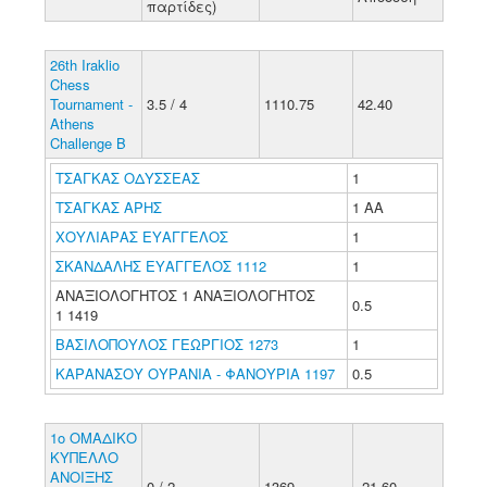
παρτίδες)
26th Iraklio
Chess
Tournament -
3.5 / 4
1110.75
42.40
Athens
Challenge B
ΤΣΑΓΚΑΣ ΟΔΥΣΣΕΑΣ
1
ΤΣΑΓΚΑΣ ΑΡΗΣ
1 ΑΑ
ΧΟΥΛΙΑΡΑΣ ΕΥΑΓΓΕΛΟΣ
1
ΣΚΑΝΔΑΛΗΣ ΕΥΑΓΓΕΛΟΣ 1112
1
ΑΝΑΞΙΟΛΟΓΗΤΟΣ 1 ΑΝΑΞΙΟΛΟΓΗΤΟΣ
0.5
1 1419
ΒΑΣΙΛΟΠΟΥΛΟΣ ΓΕΩΡΓΙΟΣ 1273
1
ΚΑΡΑΝΑΣΟΥ ΟΥΡΑΝΙΑ - ΦΑΝΟΥΡΙΑ 1197
0.5
1o ΟΜΑΔΙΚΟ
ΚΥΠΕΛΛΟ
ΑΝΟΙΞΗΣ
0 / 2
1369
-21.60