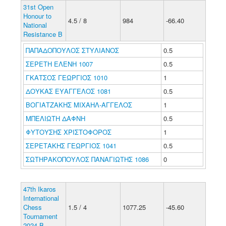
31st Open
Honour to
4.5 / 8
984
-66.40
National
Resistance B
ΠΑΠΑΔΟΠΟΥΛΟΣ ΣΤΥΛΙΑΝΟΣ
0.5
ΣΕΡΕΤΗ ΕΛΕΝΗ 1007
0.5
ΓΚΑΤΣΟΣ ΓΕΩΡΓΙΟΣ 1010
1
ΔΟΥΚΑΣ ΕΥΑΓΓΕΛΟΣ 1081
0.5
ΒΟΓΙΑΤΖΑΚΗΣ ΜΙΧΑΗΛ-ΑΓΓΕΛΟΣ
1
ΜΠΕΛΙΩΤΗ ΔΑΦΝΗ
0.5
ΦΥΤΟΥΣΗΣ ΧΡΙΣΤΟΦΟΡΟΣ
1
ΣΕΡΕΤΑΚΗΣ ΓΕΩΡΓΙΟΣ 1041
0.5
ΣΩΤΗΡΑΚΟΠΟΥΛΟΣ ΠΑΝΑΓΙΩΤΗΣ 1086
0
47th Ikaros
International
Chess
1.5 / 4
1077.25
-45.60
Tournament
2024 B