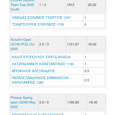
Team Cup 2025
1 / 2
1513
23.20
South
ΛΑΒΙΔΑΣ-ΣΟΛΩΜΟΣ ΓΕΩΡΓΙΟΣ 1347
1
ΤΣΑΜΤΣΟΥΡΗΣ ΕΥΘΥΜΙΟΣ 1705
0
Autumn Open
U2100 POS Oct
2.5 / 3
1131.67
16.00
2025
ΚΑΛΟΓΕΡΟΠΟΥΛΟΥ ΕΡΑΤΩ-ΒΛΑΣΙΑ
1
ΧΑΤΖΗΪΩΑΝΝΟΥ ΚΩΝΣΤΑΝΤΙΝΟΣ 1136
1
ΜΠΟΦΙΛΙΟΣ ΑΛΕΞΑΝΔΡΟΣ
0.5
ΠΑΠΑΛΕΞΑΝΔΡΑΚΗΣ ΕΜΜΑΝΟΥΗΛ -
0.5
ΧΑΡΑΛΑΜΠΟΣ 1380
Piraeus Spring
open U2000 May
3.5 / 6
1160.83
-18.40
2025
ΣΠΥΡΟΠΟΥΛΟΣ ΚΩΝΣΤΑΝΤΙΝΟΣ
1