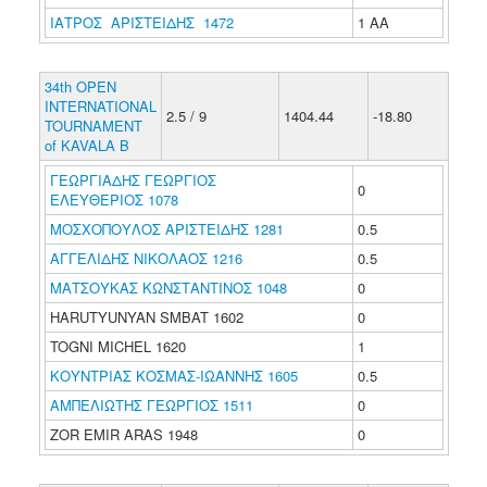
ΙΑΤΡΟΣ ΑΡΙΣΤΕΙΔΗΣ 1472
1 ΑΑ
34th OPEN
INTERNATIONAL
2.5 / 9
1404.44
-18.80
TOURNAMENT
of KAVALA B
ΓΕΩΡΓΙΑΔΗΣ ΓΕΩΡΓΙΟΣ
0
ΕΛΕΥΘΕΡΙΟΣ 1078
ΜΟΣΧΟΠΟΥΛΟΣ ΑΡΙΣΤΕΙΔΗΣ 1281
0.5
ΑΓΓΕΛΙΔΗΣ ΝΙΚΟΛΑΟΣ 1216
0.5
ΜΑΤΣΟΥΚΑΣ ΚΩΝΣΤΑΝΤΙΝΟΣ 1048
0
HARUTYUNYAN SMBAT 1602
0
TOGNI MICHEL 1620
1
ΚΟΥΝΤΡΙΑΣ ΚΟΣΜΑΣ-ΙΩΑΝΝΗΣ 1605
0.5
ΑΜΠΕΛΙΩΤΗΣ ΓΕΩΡΓΙΟΣ 1511
0
ZOR EMIR ARAS 1948
0