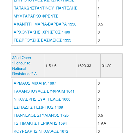
ΠΑΠΑΚΩΝΣΤΑΝΤΙΝΟΥ ΠΑΝΤΕΛΗΣ
1
ΜΥΦΤΑΡΑΓΚΟ ΦΡΕΝΤΣ
1
ΑΦΑΝΤΙΤΗ ΜΑΡΙΑ-ΒΑΡΒΑΡΑ 1336
0.5
ΑΡΧΟΝΤΑΚΗΣ ΧΡΗΣΤΟΣ 1499
0
ΓΕΩΡΓΟΥΣΗΣ ΒΑΣΙΛΕΙΟΣ 1333
0
32nd Open
"Honour to
1.5 / 6
1623.33
31.20
National
Resistance" A
ΑΡΜΑΟΣ ΜΙΧΑΗΛ 1697
0
ΓΑΛΑΝΟΠΟΥΛΟΣ ΕΥΦΡΑΙΜ 1641
0
ΝΙΚΟΛΕΡΗΣ ΕΥΑΓΓΕΛΟΣ 1600
0
ΕΣΤΙΑΔΗΣ ΓΕΩΡΓΙΟΣ 1469
1
ΓΙΑΝΝΕΛΟΣ ΣΤΥΛΙΑΝΟΣ 1720
0.5
ΤΣΙΤΙΜΑΚΗΣ ΠΕΡΙΚΛΗΣ 1594
1 ΑΑ
ΚΟΥΡΣΑΡΗΣ ΝΙΚΟΛΑΟΣ 1672
0