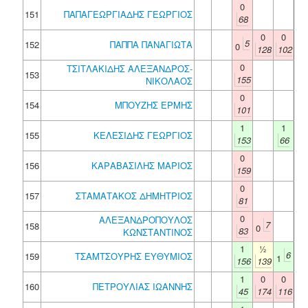
0
151
ΠΑΠΑΓΕΩΡΓΙΑΔΗΣ ΓΕΩΡΓΙΟΣ
68
0
0
5
152
ΠΑΠΠΑ ΠΑΝΑΓΙΩΤΑ
0
128
102
0
ΤΣΙΤΛΑΚΙΔΗΣ ΑΛΕΞΑΝΔΡΟΣ-
153
155
ΝΙΚΟΛΑΟΣ
0
154
ΜΠΟΥΖΗΣ ΕΡΜΗΣ
101
1
1
155
ΚΕΛΕΣΙΔΗΣ ΓΕΩΡΓΙΟΣ
153
66
0
156
ΚΑΡΑΒΑΣΙΛΗΣ ΜΑΡΙΟΣ
159
0
157
ΣΤΑΜΑΤΑΚΟΣ ΔΗΜΗΤΡΙΟΣ
81
0
ΑΛΕΞΑΝΔΡΟΠΟΥΛΟΣ
7
158
0
83
ΚΩΝΣΤΑΝΤΙΝΟΣ
1
½
6
159
ΤΣΑΜΤΣΟΥΡΗΣ ΕΥΘΥΜΙΟΣ
1
156
139
1
0
0
160
ΠΕΤΡΟΥΛΙΑΣ ΙΩΑΝΝΗΣ
45
174
116