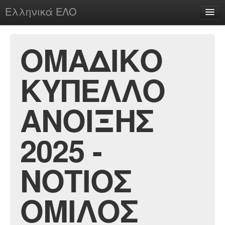
Ελληνικά ΕΛΟ
Περί
ΟΜΑΔΙΚΟ
ΚΥΠΕΛΛΟ
chesstu.be @ discord
Login
ΑΝΟΙΞΗΣ
2025 -
ΝΟΤΙΟΣ
ΟΜΙΛΟΣ