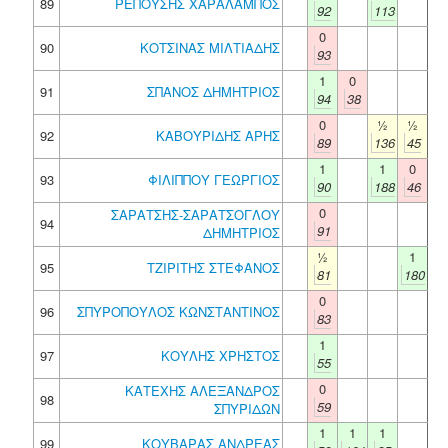
89
ΡΕΠΟΥΣΗΣ ΧΑΡΑΛΑΜΠΟΣ
92
113
0
90
ΚΟΤΣΙΝΑΣ ΜΙΛΤΙΑΔΗΣ
93
1
0
91
ΣΠΑΝΟΣ ΔΗΜΗΤΡΙΟΣ
94
38
0
½
½
92
ΚΑΒΟΥΡΙΔΗΣ ΑΡΗΣ
89
136
45
1
1
0
93
ΦΙΛΙΠΠΟΥ ΓΕΩΡΓΙΟΣ
90
188
46
0
ΣΑΡΑΤΣΗΣ-ΣΑΡΑΤΣΟΓΛΟΥ
94
91
ΔΗΜΗΤΡΙΟΣ
½
1
95
ΤΖΙΡΙΤΗΣ ΣΤΕΦΑΝΟΣ
81
180
0
96
ΣΠΥΡΟΠΟΥΛΟΣ ΚΩΝΣΤΑΝΤΙΝΟΣ
83
1
97
ΚΟΥΛΗΣ ΧΡΗΣΤΟΣ
55
0
ΚΑΤΕΧΗΣ ΑΛΕΞΑΝΔΡΟΣ
98
59
ΣΠΥΡΙΔΩΝ
1
1
1
99
ΚΟΥΒΑΡΑΣ ΑΝΔΡΕΑΣ