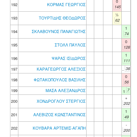
0
192
ΚΟΡΜΑΣ ΓΕΩΡΓΙΟΣ
145
½
193
ΤΟΥΡΤΙΔΗΣ ΘΕΟΔΩΡΟΣ
62
1
194
ΣΚΛΑΒΟΥΝΟΣ ΠΑΝΑΓΙΩΤΗΣ
74
0
195
ΣΤΟΛΛ ΠΑΥΛΟΣ
128
1
196
ΨΑΡΑΣ ΙΣΙΔΩΡΟΣ
111
38
197
ΚΑΡΑΓΕΩΡΓΟΣ ΑΛΕΞΙΟΣ
-
0
198
ΦΩΤΑΚΟΠΟΥΛΟΣ ΒΑΣΙΛΗΣ
56
7
199
ΜΑΣΑ ΑΛΕΞΑΝΔΡΟΣ
1
+
200
ΧΟΝΔΡΟΓΛΟΥ ΣΤΕΡΓΙΟΣ
202
1
201
ΑΛΕΒΙΖΟΣ ΚΩΝΣΤΑΝΤΙΝΟΣ
49
-
202
ΚΟΥΒΑΡΑ ΑΡΤΕΜΙΣ-ΑΓΑΠΗ
200