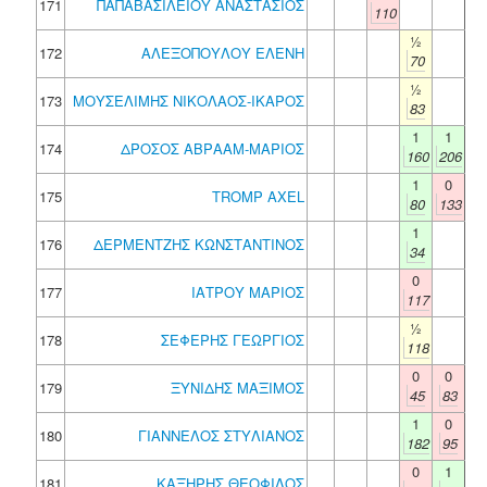
171
ΠΑΠΑΒΑΣΙΛΕΙΟΥ ΑΝΑΣΤΑΣΙΟΣ
110
½
172
ΑΛΕΞΟΠΟΥΛΟΥ ΕΛΕΝΗ
70
½
173
ΜΟΥΣΕΛΙΜΗΣ ΝΙΚΟΛΑΟΣ-ΙΚΑΡΟΣ
83
1
1
174
ΔΡΟΣΟΣ ΑΒΡΑΑΜ-ΜΑΡΙΟΣ
160
206
1
0
175
TROMP AXEL
80
133
1
176
ΔΕΡΜΕΝΤΖΗΣ ΚΩΝΣΤΑΝΤΙΝΟΣ
34
0
177
ΙΑΤΡΟΥ ΜΑΡΙΟΣ
117
½
178
ΣΕΦΕΡΗΣ ΓΕΩΡΓΙΟΣ
118
0
0
179
ΞΥΝΙΔΗΣ ΜΑΞΙΜΟΣ
45
83
1
0
180
ΓΙΑΝΝΕΛΟΣ ΣΤΥΛΙΑΝΟΣ
182
95
0
1
181
ΚΑΞΗΡΗΣ ΘΕΟΦΙΛΟΣ