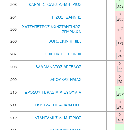
1
203
ΚΑΡΑΠΙΣΤΟΛΗΣ ΔΗΜΗΤΡΙΟΣ
204
0
204
ΡΙΖΟΣ ΙΩΑΝΝΗΣ
203
ΧΑΤΖΗΠΕΤΡΟΣ ΚΩΝΣΤΑΝΤΙΝΟΣ-
3
205
0
ΣΠΥΡΙΔΩΝ
0
206
BORODKIN KIRILL
174
0
207
CHIELIKIDI HEORHII
210
0
208
ΒΑΛΛΙΑΝΑΤΟΣ ΑΓΓΕΛΟΣ
77
0
209
ΔΡΟΥΚΑΣ ΗΛΙΑΣ
78
1
210
ΔΡΟΣΟΥ ΓΕΡΑΣΙΜΙΑ-ΕΥΘΥΜΙΑ
207
0
211
ΓΚΡΙΤΖΑΠΗΣ ΑΘΑΝΑΣΙΟΣ
213
0
212
ΝΤΑΝΤΑΜΗΣ ΔΗΜΗΤΡΙΟΣ
101
1