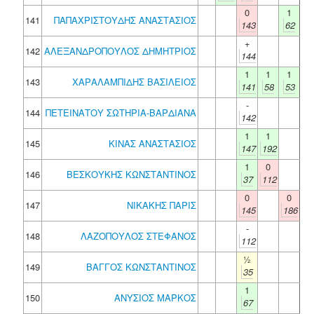
0
1
141
ΠΑΠΑΧΡΙΣΤΟΥΔΗΣ ΑΝΑΣΤΑΣΙΟΣ
143
62
+
142
ΑΛΕΞΑΝΔΡΟΠΟΥΛΟΣ ΔΗΜΗΤΡΙΟΣ
144
1
1
1
143
ΧΑΡΑΛΑΜΠΙΔΗΣ ΒΑΣΙΛΕΙΟΣ
141
58
53
-
144
ΠΕΤΕΙΝΑΤΟΥ ΣΩΤΗΡΙΑ-ΒΑΡΔΙΑΝΑ
142
1
1
145
ΚΙΝΑΣ ΑΝΑΣΤΑΣΙΟΣ
147
192
1
0
146
ΒΕΣΚΟΥΚΗΣ ΚΩΝΣΤΑΝΤΙΝΟΣ
37
112
0
0
147
ΝΙΚΑΚΗΣ ΠΑΡΙΣ
145
186
-
148
ΛΑΖΟΠΟΥΛΟΣ ΣΤΕΦΑΝΟΣ
112
½
149
ΒΑΓΓΟΣ ΚΩΝΣΤΑΝΤΙΝΟΣ
35
1
150
ΑΝΥΣΙΟΣ ΜΑΡΚΟΣ
67