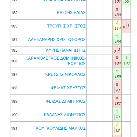
101
55
0
182
ΒΑΣΣΗΣ ΗΛΙΑΣ
180
½
1
183
ΤΡΟΥΠΗΣ ΧΡΗΣΤΟΣ
0
114
1
184
ΑΛΕΞΑΝΔΡΗΣ ΧΡΙΣΤΟΦΟΡΟΣ
186
3
185
ΛΥΡΗΣ ΠΑΝΑΓΙΩΤΗΣ
0
0
1
ΚΑΡΑΜΟΛΕΓΚΟΣ ΔΟΜΗΝΙΚΟΣ-
186
184
147
ΓΕΩΡΓΙΟΣ
1
187
ΚΡΕΤΣΗΣ ΝΙΚΟΛΑΟΣ
189
0
188
ΦΕΙΔΑΣ ΧΡΗΣΤΟΣ
93
0
189
ΦΕΙΔΑΣ ΔΗΜΗΤΡΙΟΣ
187
1
190
ΓΑΛΑΝΗΣ ΔΙΟΝΥΣΙΟΣ
73
½
191
ΓΚΟΥΓΚΟΥΛΙΔΗΣ ΜΑΡΚΟΣ
12