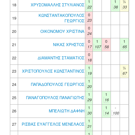
1
1
½
18
ΧΡΥΣΟΜΑΛΛΗΣ ΣΤΥΛΙΑΝΟΣ
22
38
33
0
ΚΩΝΣΤΑΝΤΑΚΟΠΟΥΛΟΣ
19
23
ΓΕΩΡΓΙΟΣ
0
20
ΟΙΚΟΝΟΜΟΥ ΧΡΙΣΤΙΝΑ
24
0
1
0
1
21
ΝΙΚΑΣ ΧΡΗΣΤΟΣ
17
107
58
65
0
22
ΔΙΑΜΑΝΤΗΣ ΣΤΑΜΑΤΙΟΣ
18
1
½
23
ΧΡΙΣΤΟΠΟΥΛΟΣ ΚΩΝΣΤΑΝΤΙΝΟΣ
19
67
1
24
ΠΑΠΑΔΟΠΟΥΛΟΣ ΓΕΩΡΓΙΟΣ
20
1
1
25
ΠΑΝΑΓΟΠΟΥΛΟΣ ΠΑΝΑΓΙΩΤΗΣ
29
16
1
1
-
26
ΜΠΕΛΙΩΤΗ ΔΑΦΝΗ
30
14
100
1
27
ΡΙΣΒΑΣ ΕΥΑΓΓΕΛΟΣ ΜΕΝΕΛΑΟΣ
31
1