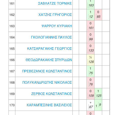
1
161
ΣΑΒΛΑΤΖΕ ΤΟΡΝΙΚΕ
163
1
0
162
ΧΑΤΖΗΣ ΓΡΗΓΟΡΙΟΣ
12
85
0
163
ΨΑΡΡΟΥ ΚΥΡΙΑΚΗ
161
0
164
ΓΚΟΛΟΓΙΑΝΝΗΣ ΠΑΥΛΟΣ
99
0
165
ΚΑΤΣΑΡΑΓΑΚΗΣ ΓΕΩΡΓΙΟΣ
133
½
166
ΘΕΟΔΩΡΑΚΑΚΗΣ ΣΠΥΡΙΔΩΝ
128
1
167
ΠΡΕΒΕΖΑΝΟΣ ΚΩΝΣΤΑΝΤΙΝΟΣ
75
0
168
ΠΟΛΥΚΑΝΔΡΙΩΤΗΣ ΝΙΚΟΛΑΟΣ
76
0
1
169
ΖΕΡΒΟΣ ΚΩΝΣΤΑΝΤΙΝΟΣ
109
125
+
9
170
ΚΑΡΑΜΠΕΣΙΝΗΣ ΒΑΣΙΛΕΙΟΣ
1
87
0