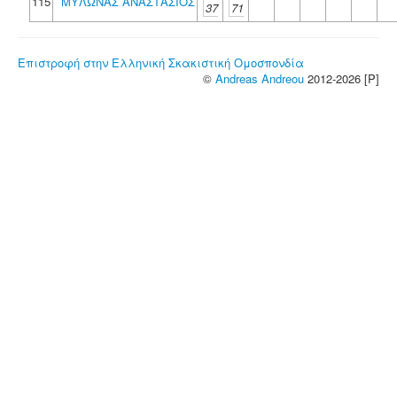
115
ΜΥΛΩΝΑΣ ΑΝΑΣΤΑΣΙΟΣ
37
71
Επιστροφή στην Ελληνική Σκακιστική Ομοσπονδία
©
Andreas Andreou
2012-2026 [P]