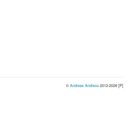
©
Andreas Andreou
2012-2026 [P]