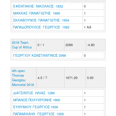
ΕΦΕΝΤΑΚΗΣ ΝΙΚΟΛΑΟΣ 1832
0
ΜΑΚΚΑΣ ΠΑΝΑΓΙΩΤΗΣ 1665
1
ΣΚΛΑΒΟΥΝΟΣ ΠΑΝΑΓΙΩΤΗΣ 1654
1
ΠΑΠΑΔΟΠΟΥΛΟΣ ΓΕΩΡΓΙΟΣ 1583
1 ΑΑ
2018 Team
0 / 1
2066
-4.80
Cup of Attica
ΓΕΩΡΓΙΟΥ ΚΩΝΣΤΑΝΤΙΝΟΣ 2066
0
4th open
Thomas
4.5 / 7
1671.29
0.60
Georgiou
Memorial 2018
ΔΙΑΤΣΙΝΤΟΣ ΗΛΙΑΣ 1266
1
ΜΠΑΝΟΣ ΠΟΛΥΧΡΟΝΗΣ 1660
1
ΕΥΘΥΜΙΟΥ ΓΕΩΡΓΙΟΣ 1636
1
ΠΑΠΑΜΙΧΑΗΛ ΓΕΩΡΓΙΟΣ 1559
1