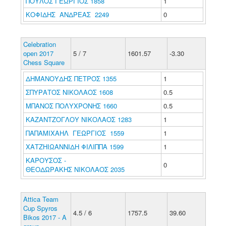
ΠΟΥΛΟΣ ΓΕΩΡΓΙΟΣ 1858
1
ΚΟΦΙΔΗΣ ΑΝΔΡΕΑΣ 2249
0
Celebration
open 2017
5 / 7
1601.57
-3.30
Chess Square
ΔΗΜΑΝΟΥΔΗΣ ΠΕΤΡΟΣ 1355
1
ΣΠΥΡΑΤΟΣ ΝΙΚΟΛΑΟΣ 1608
0.5
ΜΠΑΝΟΣ ΠΟΛΥΧΡΟΝΗΣ 1660
0.5
ΚΑΖΑΝΤΖΟΓΛΟΥ ΝΙΚΟΛΑΟΣ 1283
1
ΠΑΠΑΜΙΧΑΗΛ ΓΕΩΡΓΙΟΣ 1559
1
ΧΑΤΖΗΙΩΑΝΝΙΔΗ ΦΙΛΙΠΠΑ 1599
1
ΚΑΡΟΥΣΟΣ -
0
ΘΕΟΔΩΡΑΚΗΣ ΝΙΚΟΛΑΟΣ 2035
Attica Team
Cup Spyros
4.5 / 6
1757.5
39.60
Bikos 2017 - A