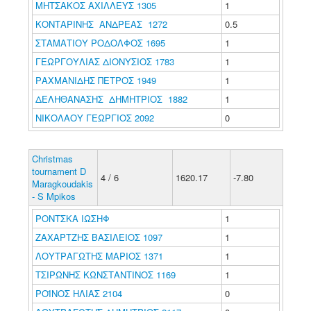
ΜΗΤΣΑΚΟΣ ΑΧΙΛΛΕΥΣ 1305
1
ΚΟΝΤΑΡΙΝΗΣ ΑΝΔΡΕΑΣ 1272
0.5
ΣΤΑΜΑΤΙΟΥ ΡΟΔΟΛΦΟΣ 1695
1
ΓΕΩΡΓΟΥΛΙΑΣ ΔΙΟΝΥΣΙΟΣ 1783
1
ΡΑΧΜΑΝΙΔΗΣ ΠΕΤΡΟΣ 1949
1
ΔΕΛΗΘΑΝΑΣΗΣ ΔΗΜΗΤΡΙΟΣ 1882
1
ΝΙΚΟΛΑΟΥ ΓΕΩΡΓΙΟΣ 2092
0
Christmas
tournament D
4 / 6
1620.17
-7.80
Maragkoudakis
- S Mpikos
ΡΟΝΤΣΚΑ ΙΩΣΗΦ
1
ΖΑΧΑΡΤΖΗΣ ΒΑΣΙΛΕΙΟΣ 1097
1
ΛΟΥΤΡΑΓΩΤΗΣ ΜΑΡΙΟΣ 1371
1
ΤΣΙΡΩΝΗΣ ΚΩΝΣΤΑΝΤΙΝΟΣ 1169
1
ΡΟΪΝΟΣ ΗΛΙΑΣ 2104
0