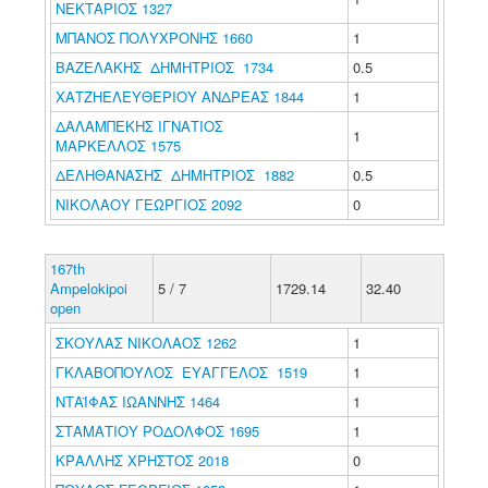
ΝΕΚΤΑΡΙΟΣ 1327
ΜΠΑΝΟΣ ΠΟΛΥΧΡΟΝΗΣ 1660
1
ΒΑΖΕΛΑΚΗΣ ΔΗΜΗΤΡΙΟΣ 1734
0.5
ΧΑΤΖΗΕΛΕΥΘΕΡΙΟΥ ΑΝΔΡΕΑΣ 1844
1
ΔΑΛΑΜΠΕΚΗΣ ΙΓΝΑΤΙΟΣ
1
ΜΑΡΚΕΛΛΟΣ 1575
ΔΕΛΗΘΑΝΑΣΗΣ ΔΗΜΗΤΡΙΟΣ 1882
0.5
ΝΙΚΟΛΑΟΥ ΓΕΩΡΓΙΟΣ 2092
0
167th
Ampelokipoi
5 / 7
1729.14
32.40
open
ΣΚΟΥΛΑΣ ΝΙΚΟΛΑΟΣ 1262
1
ΓΚΛΑΒΟΠΟΥΛΟΣ ΕΥΑΓΓΕΛΟΣ 1519
1
ΝΤΑΪΦΑΣ ΙΩΑΝΝΗΣ 1464
1
ΣΤΑΜΑΤΙΟΥ ΡΟΔΟΛΦΟΣ 1695
1
ΚΡΑΛΛΗΣ ΧΡΗΣΤΟΣ 2018
0