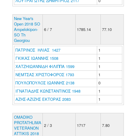
ΛΟΥΤΡΑΓΩΤΗΣ ΔΗΜΗΤΡΙΟΣ 2117
0
New Year's
Open 2018 SO
Ampelokipon-
6 / 7
1785.14
77.10
SO Th
Georgiou
ΠΑΤΡΙΝΟΣ ΗΛΙΑΣ 1427
1
ΓΚΙΚΑΣ ΙΩΑΝΝΗΣ 1508
1
ΧΑΤΖΗΙΩΑΝΝΙΔΗ ΦΙΛΙΠΠΑ 1599
1
ΝΕΜΤΣΑΣ ΧΡΙΣΤΟΦΟΡΟΣ 1793
1
ΠΟΥΛΟΠΟΥΛΟΣ ΙΩΑΝΝΗΣ 2138
0
ΙΓΝΑΤΙΑΔΗΣ ΚΩΝΣΤΑΝΤΙΝΟΣ 1948
1
ΑΖΗΣ-ΑΖΙΖΗΣ ΕΚΤΟΡΑΣ 2083
1
OMADIKO
PROTATHLIMA
2 / 3
1717
7.80
VETERANON
ATTIKIS 2018