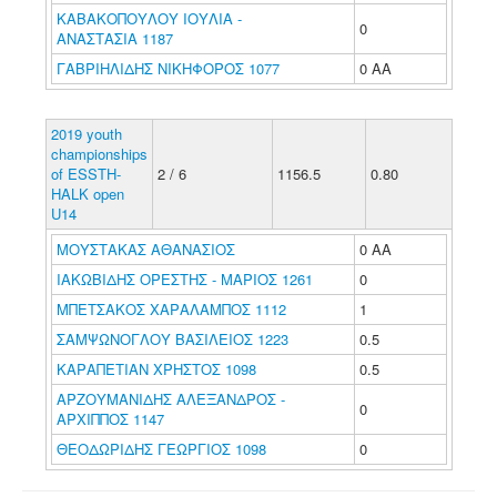
ΚΑΒΑΚΟΠΟΥΛΟΥ ΙΟΥΛΙΑ -
0
ΑΝΑΣΤΑΣΙΑ 1187
ΓΑΒΡΙΗΛΙΔΗΣ ΝΙΚΗΦΟΡΟΣ 1077
0 ΑΑ
2019 youth
championships
of ESSTH-
2 / 6
1156.5
0.80
HALK open
U14
ΜΟΥΣΤΑΚΑΣ ΑΘΑΝΑΣΙΟΣ
0 ΑΑ
ΙΑΚΩΒΙΔΗΣ ΟΡΕΣΤΗΣ - ΜΑΡΙΟΣ 1261
0
ΜΠΕΤΣΑΚΟΣ ΧΑΡΑΛΑΜΠΟΣ 1112
1
ΣΑΜΨΩΝΟΓΛΟΥ ΒΑΣΙΛΕΙΟΣ 1223
0.5
ΚΑΡΑΠΕΤΙΑΝ ΧΡΗΣΤΟΣ 1098
0.5
ΑΡΖΟΥΜΑΝΙΔΗΣ ΑΛΕΞΑΝΔΡΟΣ -
0
ΑΡΧΙΠΠΟΣ 1147
ΘΕΟΔΩΡΙΔΗΣ ΓΕΩΡΓΙΟΣ 1098
0