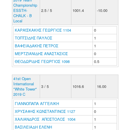
Championship
ESSTH-
2.5 / 5
1001.4
-10.00
CHALK - B
Local
ΚΑΡΑΪΣΚΑΚΗΣ ΓΕΩΡΓΙΟΣ 1104
0
ΤΟΠΤΣΙΔΗΣ ΠΑΥΛΟΣ
1
ΒΑΦΕΙΑΔΑΚΗΣ ΠΕΤΡΟΣ
1
ΜΕΡΤΖΙΑΝΙΔΗΣ ΑΝΑΣΤΑΣΙΟΣ
0
ΘΕΟΔΩΡΙΔΗΣ ΓΕΩΡΓΙΟΣ 1098
0.5
41st Open
International
3 / 5
1016.6
16.00
"White Tower"
2019 C
ΓΙΑΝΝΟΠΑΠΑ ΑΓΓΕΛΙΚΗ
1
ΧΡΥΣΑΦΗΣ ΚΩΝΣΤΑΝΤΙΝΟΣ 1127
0
ΧΑΛΙΑΝΔΡΟΣ ΑΠΟΣΤΟΛΟΣ 1004
1
ΒΑΣΙΛΕΙΑΔΗ ΕΛΕΝΗ
1