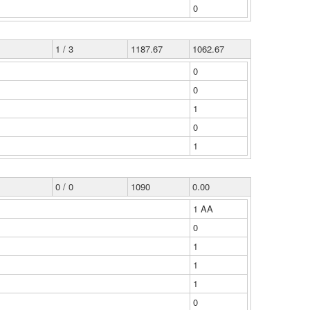
0
1 / 3
1187.67
1062.67
0
0
1
0
1
0 / 0
1090
0.00
1 ΑΑ
0
1
1
1
0