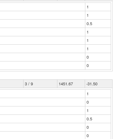
1
1
0.5
1
1
1
0
0
3 / 9
1451.67
-31.50
1
0
1
0.5
0
0