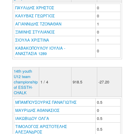
ΠΑΥΛΙΔΗΣ ΧΡΗΣΤΟΣ
0
ΚΑΛΥΒΑΣ ΓΕΩΡΓΙΟΣ
0
ΑΓΙΑΝΝΙΔΗΣ ΤΖΟΝΑΘΑΝ
1
ΞΙΜΙΝΗΣ ΣΤΥΛΙΑΝΟΣ
0
ΣΙΟΥΛΑ ΧΡΙΣΤΙΝΑ
1
ΚΑΒΑΚΟΠΟΥΛΟΥ ΙΟΥΛΙΑ -
0
ΑΝΑΣΤΑΣΙΑ 1289
14th youth
U12 team
championship
1 / 4
918.5
-27.20
of ESSTH-
CHALK
ΜΠΑΜΠΟΥΣΟΥΡΑΣ ΠΑΝΑΓΙΩΤΗΣ
0.5
ΜΑΥΡΙΔΗΣ ΑΘΑΝΑΣΙΟΣ
0
ΙΑΚΩΒΙΔΟΥ ΟΛΓΑ
0.5
ΤΙΜΟΛΟΓΟΣ ΑΡΙΣΤΟΤΕΛΗΣ
0.5
ΑΛΕΞΑΝΔΡΟΣ