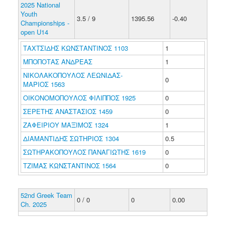
2025 National
Youth
3.5 / 9
1395.56
-0.40
Championships -
open U14
ΤΑΧΤΣΙΔΗΣ ΚΩΝΣΤΑΝΤΙΝΟΣ 1103
1
ΜΠΟΠΟΤΑΣ ΑΝΔΡΕΑΣ
1
ΝΙΚΟΛΑΚΟΠΟΥΛΟΣ ΛΕΩΝΙΔΑΣ-
0
ΜΑΡΙΟΣ 1563
ΟΙΚΟΝΟΜΟΠΟΥΛΟΣ ΦΙΛΙΠΠΟΣ 1925
0
ΣΕΡΕΤΗΣ ΑΝΑΣΤΑΣΙΟΣ 1459
0
ΖΑΦΕΙΡΙΟΥ ΜΑΞΙΜΟΣ 1324
1
ΔΙΑΜΑΝΤΙΔΗΣ ΣΩΤΗΡΙΟΣ 1304
0.5
ΣΩΤΗΡΑΚΟΠΟΥΛΟΣ ΠΑΝΑΓΙΩΤΗΣ 1619
0
ΤΖΙΜΑΣ ΚΩΝΣΤΑΝΤΙΝΟΣ 1564
0
52nd Greek Team
0 / 0
0
0.00
Ch. 2025