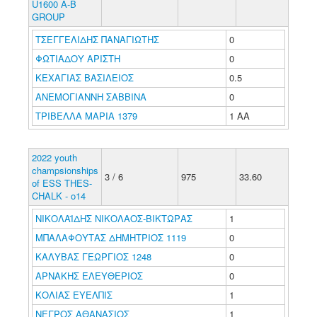
U1600 A-B
GROUP
ΤΣΕΓΓΕΛΙΔΗΣ ΠΑΝΑΓΙΩΤΗΣ
0
ΦΩΤΙΑΔΟΥ ΑΡΙΣΤΗ
0
ΚΕΧΑΓΙΑΣ ΒΑΣΙΛΕΙΟΣ
0.5
ΑΝΕΜΟΓΙΑΝΝΗ ΣΑΒΒΙΝΑ
0
ΤΡΙΒΕΛΛΑ ΜΑΡΙΑ 1379
1 ΑΑ
2022 youth
champsionships
3 / 6
975
33.60
of ESS THES-
CHALK - o14
ΝΙΚΟΛΑΪΔΗΣ ΝΙΚΟΛΑΟΣ-ΒΙΚΤΩΡΑΣ
1
ΜΠΑΛΑΦΟΥΤΑΣ ΔΗΜΗΤΡΙΟΣ 1119
0
ΚΑΛΥΒΑΣ ΓΕΩΡΓΙΟΣ 1248
0
ΑΡΝΑΚΗΣ ΕΛΕΥΘΕΡΙΟΣ
0
ΚΟΛΙΑΣ ΕΥΕΛΠΙΣ
1
ΝΕΓΡΟΣ ΑΘΑΝΑΣΙΟΣ
1