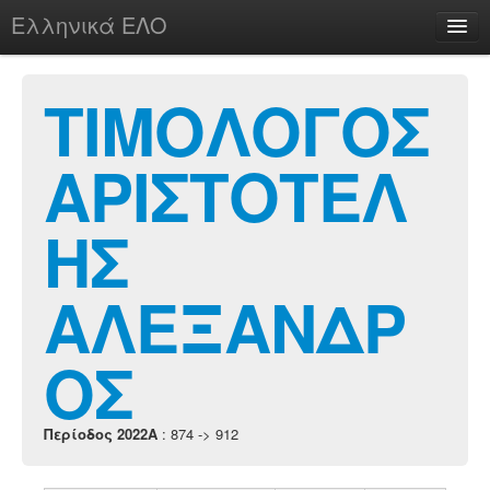
Ελληνικά ΕΛΟ
Περί
ΤΙΜΟΛΟΓΟΣ
ΑΡΙΣΤΟΤΕΛ
chesstu.be @ discord
Login
ΗΣ
ΑΛΕΞΑΝΔΡ
ΟΣ
Περίοδος 2022A
: 874 -> 912