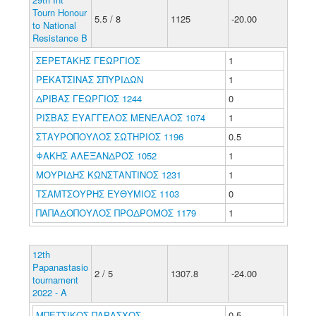
Tourn Honour
5.5 / 8
1125
-20.00
to National
Resistance B
ΣΕΡΕΤΑΚΗΣ ΓΕΩΡΓΙΟΣ
1
ΡΕΚΑΤΣΙΝΑΣ ΣΠΥΡΙΔΩΝ
1
ΔΡΙΒΑΣ ΓΕΩΡΓΙΟΣ 1244
0
ΡΙΣΒΑΣ ΕΥΑΓΓΕΛΟΣ ΜΕΝΕΛΑΟΣ 1074
1
ΣΤΑΥΡΟΠΟΥΛΟΣ ΣΩΤΗΡΙΟΣ 1196
0.5
ΦΑΚΗΣ ΑΛΕΞΑΝΔΡΟΣ 1052
1
ΜΟΥΡΙΔΗΣ ΚΩΝΣΤΑΝΤΙΝΟΣ 1231
1
ΤΣΑΜΤΣΟΥΡΗΣ ΕΥΘΥΜΙΟΣ 1103
0
ΠΑΠΑΔΟΠΟΥΛΟΣ ΠΡΟΔΡΟΜΟΣ 1179
1
12th
Papanastasio
2 / 5
1307.8
-24.00
tournament
2022 - A
ΜΠΕΤΣΙΚΟΣ ΠΑΡΑΣΧΟΣ
0.5