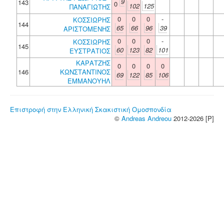
9
143
0
102
125
ΠΑΝΑΓΙΩΤΗΣ
0
0
0
-
ΚΟΣΣΙΩΡΗΣ
144
65
66
96
39
ΑΡΙΣΤΟΜΕΝΗΣ
0
0
0
-
ΚΟΣΣΙΩΡΗΣ
145
60
123
82
101
ΕΥΣΤΡΑΤΙΟΣ
ΚΑΡΑΤΖΗΣ
0
0
0
0
146
ΚΩΝΣΤΑΝΤΙΝΟΣ
69
122
85
106
ΕΜΜΑΝΟΥΗΛ
Επιστροφή στην Ελληνική Σκακιστική Ομοσπονδία
©
Andreas Andreou
2012-2026 [P]