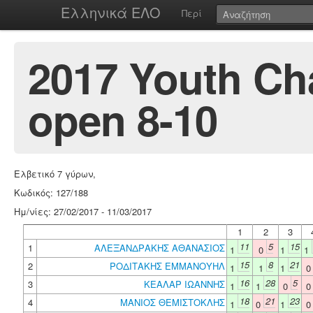
Ελληνικά ΕΛΟ
Περί
2017 Youth Ch
open 8-10
Ελβετικό 7 γύρων,
Κωδικός: 127/188
Ημ/νίες: 27/02/2017 - 11/03/2017
1
2
3
11
5
15
1
ΑΛΕΞΑΝΔΡΑΚΗΣ ΑΘΑΝΑΣΙΟΣ
1
0
1
1
15
8
21
2
ΡΟΔΙΤΑΚΗΣ ΕΜΜΑΝΟΥΗΛ
1
1
1
16
28
5
3
ΚΕΑΛΑΡ ΙΩΑΝΝΗΣ
1
1
0
18
21
23
4
ΜΑΝΙΟΣ ΘΕΜΙΣΤΟΚΛΗΣ
1
0
1