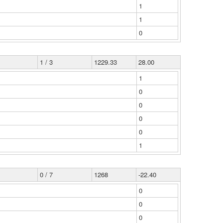
1
1
0
1 / 3
1229.33
28.00
1
0
0
0
0
1
0 / 7
1268
-22.40
0
0
0