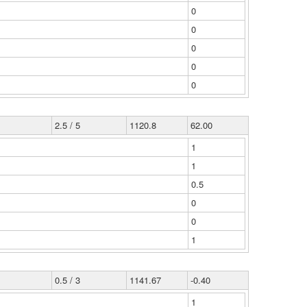
0
0
0
0
0
2.5 / 5
1120.8
62.00
1
1
0.5
0
0
1
0.5 / 3
1141.67
-0.40
1