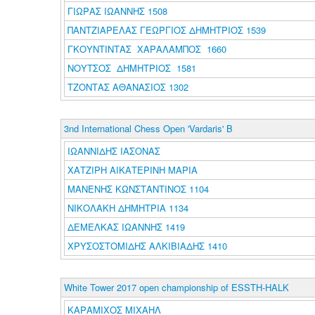
ΓΙΩΡΑΣ ΙΩΑΝΝΗΣ 1508
ΠΑΝΤΖΙΑΡΕΛΑΣ ΓΕΩΡΓΙΟΣ ΔΗΜΗΤΡΙΟΣ 1539
ΓΚΟΥΝΤΙΝΤΑΣ ΧΑΡΑΛΑΜΠΟΣ 1660
ΝΟΥΤΣΟΣ ΔΗΜΗΤΡΙΟΣ 1581
ΤΖΟΝΤΑΣ ΑΘΑΝΑΣΙΟΣ 1302
3nd International Chess Open 'Vardaris' B
ΙΩΑΝΝΙΔΗΣ ΙΑΣΟΝΑΣ
ΧΑΤΖΙΡΗ ΑΙΚΑΤΕΡΙΝΗ ΜΑΡΙΑ
ΜΑΝΕΝΗΣ ΚΩΝΣΤΑΝΤΙΝΟΣ 1104
ΝΙΚΟΛΑΚΗ ΔΗΜΗΤΡΙΑ 1134
ΔΕΜΕΛΚΑΣ ΙΩΑΝΝΗΣ 1419
ΧΡΥΣΟΣΤΟΜΙΔΗΣ ΑΛΚΙΒΙΑΔΗΣ 1410
White Tower 2017 open championship of ESSTH-HALK
ΚΑΡΑΜΙΧΟΣ ΜΙΧΑΗΛ