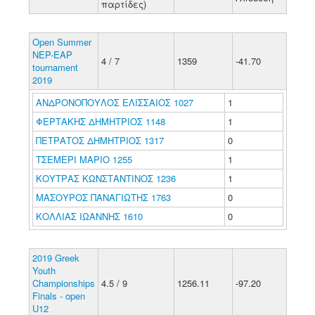
παρτίδες)
Open Summer
NEP-EAP
4 / 7
1359
-41.70
tournament
2019
ΑΝΔΡΟΝΟΠΟΥΛΟΣ ΕΛΙΣΣΑΙΟΣ 1027
1
ΦΕΡΤΑΚΗΣ ΔΗΜΗΤΡΙΟΣ 1148
1
ΠΕΤΡΑΤΟΣ ΔΗΜΗΤΡΙΟΣ 1317
0
ΤΣΕΜΕΡΙ ΜΑΡΙΟ 1255
1
ΚΟΥΤΡΑΣ ΚΩΝΣΤΑΝΤΙΝΟΣ 1236
1
ΜΑΣΟΥΡΟΣ ΠΑΝΑΓΙΩΤΗΣ 1763
0
ΚΟΛΛΙΑΣ ΙΩΑΝΝΗΣ 1610
0
2019 Greek
Youth
Championships
4.5 / 9
1256.11
-97.20
Finals - open
U12