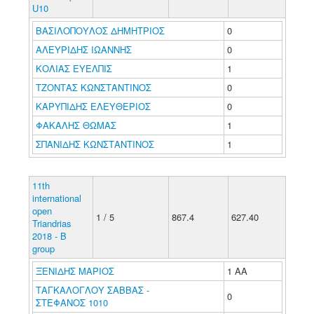
U10
ΒΑΣΙΛΟΠΟΥΛΟΣ ΔΗΜΗΤΡΙΟΣ
0
ΑΛΕΥΡΙΔΗΣ ΙΩΑΝΝΗΣ
0
ΚΟΛΙΑΣ ΕΥΕΛΠΙΣ
1
ΤΖΟΝΤΑΣ ΚΩΝΣΤΑΝΤΙΝΟΣ
0
ΚΑΡΥΠΙΔΗΣ ΕΛΕΥΘΕΡΙΟΣ
0
ΦΑΚΑΛΗΣ ΘΩΜΑΣ
1
ΣΠΑΝΙΔΗΣ ΚΩΝΣΤΑΝΤΙΝΟΣ
1
11th
international
open
1 / 5
867.4
627.40
Triandrias
2018 - B
group
ΞΕΝΙΔΗΣ ΜΑΡΙΟΣ
1 ΑΑ
ΤΑΓΚΑΛΟΓΛΟΥ ΣΑΒΒΑΣ -
0
ΣΤΕΦΑΝΟΣ 1010