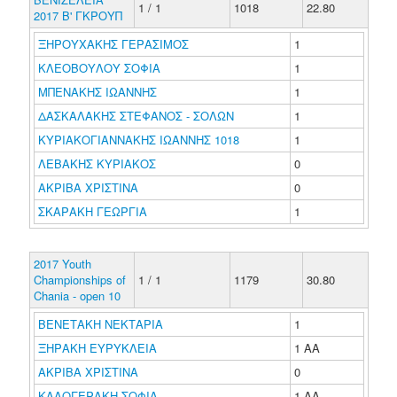
1 / 1
1018
22.80
2017 B' ΓΚΡΟΥΠ
ΞΗΡΟΥΧΑΚΗΣ ΓΕΡΑΣΙΜΟΣ
1
ΚΛΕΟΒΟΥΛΟΥ ΣΟΦΙΑ
1
ΜΠΕΝΑΚΗΣ ΙΩΑΝΝΗΣ
1
ΔΑΣΚΑΛΑΚΗΣ ΣΤΕΦΑΝΟΣ - ΣΟΛΩΝ
1
ΚΥΡΙΑΚΟΓΙΑΝΝΑΚΗΣ ΙΩΑΝΝΗΣ 1018
1
ΛΕΒΑΚΗΣ ΚΥΡΙΑΚΟΣ
0
ΑΚΡΙΒΑ ΧΡΙΣΤΙΝΑ
0
ΣΚΑΡΑΚΗ ΓΕΩΡΓΙΑ
1
2017 Youth
Championships of
1 / 1
1179
30.80
Chania - open 10
ΒΕΝΕΤΑΚΗ ΝΕΚΤΑΡΙΑ
1
ΞΗΡΑΚΗ ΕΥΡΥΚΛΕΙΑ
1 ΑΑ
ΑΚΡΙΒΑ ΧΡΙΣΤΙΝΑ
0
ΚΑΛΟΓΕΡΑΚΗ ΣΟΦΙΑ
1 ΑΑ