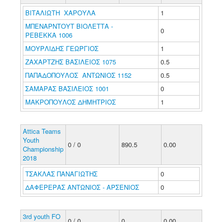
ΒΙΤΑΛΙΩΤΗ ΧΑΡΟΥΛΑ
1
ΜΠΕΝΑΡΝΤΟΥΤ ΒΙΟΛΕΤΤΑ -
0
ΡΕΒΕΚΚΑ 1006
ΜΟΥΡΛΙΔΗΣ ΓΕΩΡΓΙΟΣ
1
ΖΑΧΑΡΤΖΗΣ ΒΑΣΙΛΕΙΟΣ 1075
0.5
ΠΑΠΑΔΟΠΟΥΛΟΣ ΑΝΤΩΝΙΟΣ 1152
0.5
ΣΑΜΑΡΑΣ ΒΑΣΙΛΕΙΟΣ 1001
0
ΜΑΚΡΟΠΟΥΛΟΣ ΔΗΜΗΤΡΙΟΣ
1
Attica Teams
Youth
0 / 0
890.5
0.00
Championship
2018
ΤΣΑΚΛΑΣ ΠΑΝΑΓΙΩΤΗΣ
0
ΔΑΦΕΡΕΡΑΣ ΑΝΤΩΝΙΟΣ - ΑΡΣΕΝΙΟΣ
0
3rd youth FO
0 / 0
0
0.00