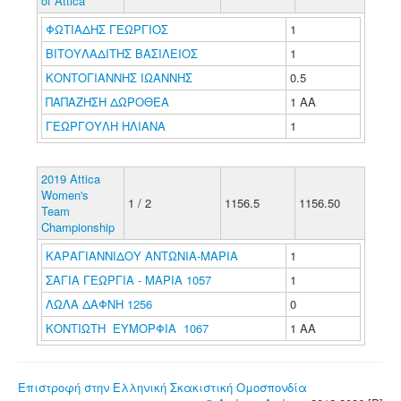
of Attica
ΦΩΤΙΑΔΗΣ ΓΕΩΡΓΙΟΣ
1
ΒΙΤΟΥΛΑΔΙΤΗΣ ΒΑΣΙΛΕΙΟΣ
1
ΚΟΝΤΟΓΙΑΝΝΗΣ ΙΩΑΝΝΗΣ
0.5
ΠΑΠΑΖΗΣΗ ΔΩΡΟΘΕΑ
1 ΑΑ
ΓΕΩΡΓΟΥΛΗ ΗΛΙΑΝΑ
1
2019 Attica
Women's
1 / 2
1156.5
1156.50
Team
Championship
ΚΑΡΑΓΙΑΝΝΙΔΟΥ ΑΝΤΩΝΙΑ-ΜΑΡΙΑ
1
ΣΑΓΙΑ ΓΕΩΡΓΙΑ - ΜΑΡΙΑ 1057
1
ΛΩΛΑ ΔΑΦΝΗ 1256
0
ΚΟΝΤΙΩΤΗ ΕΥΜΟΡΦΙΑ 1067
1 ΑΑ
Επιστροφή στην Ελληνική Σκακιστική Ομοσπονδία