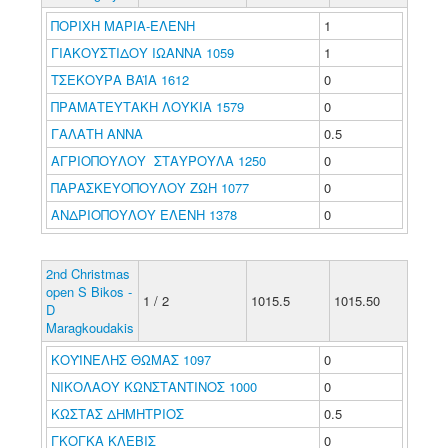
ΠΟΡΙΧΗ ΜΑΡΙΑ-ΕΛΕΝΗ
1
ΓΙΑΚΟΥΣΤΙΔΟΥ ΙΩΑΝΝΑ 1059
1
ΤΣΕΚΟΥΡΑ ΒΑΪΑ 1612
0
ΠΡΑΜΑΤΕΥΤΑΚΗ ΛΟΥΚΙΑ 1579
0
ΓΑΛΑΤΗ ΑΝΝΑ
0.5
ΑΓΡΙΟΠΟΥΛΟΥ ΣΤΑΥΡΟΥΛΑ 1250
0
ΠΑΡΑΣΚΕΥΟΠΟΥΛΟΥ ΖΩΗ 1077
0
ΑΝΔΡΙΟΠΟΥΛΟΥ ΕΛΕΝΗ 1378
0
2nd Christmas
open S Bikos -
1 / 2
1015.5
1015.50
D
Maragkoudakis
ΚΟΥΪΝΕΛΗΣ ΘΩΜΑΣ 1097
0
ΝΙΚΟΛΑΟΥ ΚΩΝΣΤΑΝΤΙΝΟΣ 1000
0
ΚΩΣΤΑΣ ΔΗΜΗΤΡΙΟΣ
0.5
ΓΚΟΓΚΑ ΚΛΕΒΙΣ
0