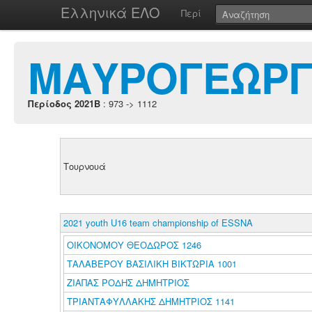
Ελληνικά ΕΛΟ
Περί
ΜΑΥΡΟΓΕΩΡΓ
Περίοδος 2021B
: 973 -> 1112
Τουρνουά
2021 youth U16 team championship of ESSNA
ΟΙΚΟΝΟΜΟΥ ΘΕΟΔΩΡΟΣ 1246
ΤΑΛΑΒΕΡΟΥ ΒΑΣΙΛΙΚΗ ΒΙΚΤΩΡΙΑ 1001
ΖΙΑΠΑΣ ΡΟΔΗΣ ΔΗΜΗΤΡΙΟΣ
ΤΡΙΑΝΤΑΦΥΛΛΑΚΗΣ ΔΗΜΗΤΡΙΟΣ 1141