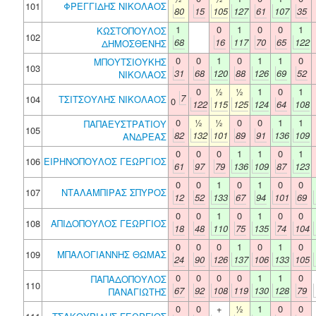
101
ΦΡΕΓΓΙΔΗΣ ΝΙΚΟΛΑΟΣ
80
15
105
127
61
107
35
1
0
1
0
0
1
ΚΩΣΤΟΠΟΥΛΟΣ
102
68
16
117
70
65
122
ΔΗΜΟΣΘΕΝΗΣ
0
0
1
0
1
1
0
ΜΠΟΥΤΣΙΟΥΚΗΣ
103
31
68
120
88
126
69
52
ΝΙΚΟΛΑΟΣ
0
½
½
1
0
1
7
104
ΤΣΙΤΣΟΥΛΗΣ ΝΙΚΟΛΑΟΣ
0
122
115
125
124
64
108
0
½
½
0
0
1
1
ΠΑΠΑΕΥΣΤΡΑΤΙΟΥ
105
82
132
101
89
91
136
109
ΑΝΔΡΕΑΣ
0
0
0
1
1
0
1
106
ΕΙΡΗΝΟΠΟΥΛΟΣ ΓΕΩΡΓΙΟΣ
61
97
79
136
109
87
123
0
0
1
0
1
0
0
107
ΝΤΑΛΑΜΠΙΡΑΣ ΣΠΥΡΟΣ
12
52
133
67
94
101
69
0
0
1
0
1
0
0
108
ΑΠΙΔΟΠΟΥΛΟΣ ΓΕΩΡΓΙΟΣ
18
48
110
75
135
74
104
0
0
0
1
0
1
0
109
ΜΠΑΛΟΓΙΑΝΝΗΣ ΘΩΜΑΣ
24
90
126
137
106
133
105
0
0
0
0
1
1
0
ΠΑΠΑΔΟΠΟΥΛΟΣ
110
67
92
108
119
130
128
79
ΠΑΝΑΓΙΩΤΗΣ
0
0
+
½
1
0
0