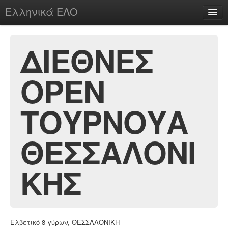
Ελληνικά ΕΛΟ
Περί
ΔΙΕΘΝΕΣ
OPEN
chesstu.be @ discord
Login
ΤΟΥΡΝΟΥΑ
ΘΕΣΣΑΛΟΝΙ
ΚΗΣ
Ελβετικό 8 γύρων, ΘΕΣΣΑΛΟΝΙΚΗ