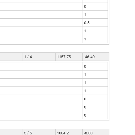
0
1
0.5
1
1
1 / 4
1157.75
-46.40
0
1
1
1
0
0
0
3 / 5
1084.2
-8.00