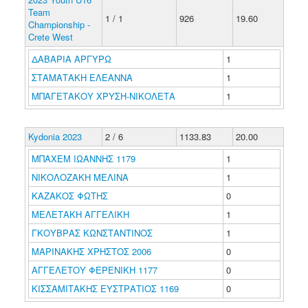
Team
1 / 1
926
19.60
Championship -
Crete West
ΔΑΒΑΡΙΑ ΑΡΓΥΡΩ
1
ΣΤΑΜΑΤΑΚΗ ΕΛΕΑΝΝΑ
1
ΜΠΑΓΕΤΑΚΟΥ ΧΡΥΣΗ-ΝΙΚΟΛΕΤΑ
1
Kydonia 2023
2 / 6
1133.83
20.00
ΜΠΑΧΕΜ ΙΩΑΝΝΗΣ 1179
1
ΝΙΚΟΛΟΖΑΚΗ ΜΕΛΙΝΑ
1
ΚΑΖΑΚΟΣ ΦΩΤΗΣ
0
ΜΕΛΕΤΑΚΗ ΑΓΓΕΛΙΚΗ
1
ΓΚΟΥΒΡΑΣ ΚΩΝΣΤΑΝΤΙΝΟΣ
1
ΜΑΡΙΝΑΚΗΣ ΧΡΗΣΤΟΣ 2006
0
ΑΓΓΕΛΕΤΟΥ ΦΕΡΕΝΙΚΗ 1177
0
ΚΙΣΣΑΜΙΤΑΚΗΣ ΕΥΣΤΡΑΤΙΟΣ 1169
0