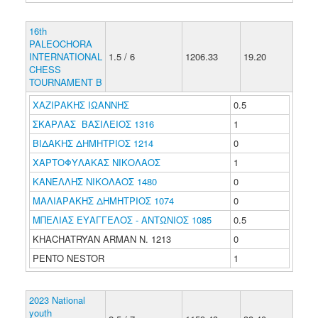
16th
PALEOCHORA
INTERNATIONAL
1.5 / 6
1206.33
19.20
CHESS
TOURNAMENT B
ΧΑΖΙΡΑΚΗΣ ΙΩΑΝΝΗΣ
0.5
ΣΚΑΡΛΑΣ ΒΑΣΙΛΕΙΟΣ 1316
1
ΒΙΔΑΚΗΣ ΔΗΜΗΤΡΙΟΣ 1214
0
ΧΑΡΤΟΦΥΛΑΚΑΣ ΝΙΚΟΛΑΟΣ
1
ΚΑΝΕΛΛΗΣ ΝΙΚΟΛΑΟΣ 1480
0
ΜΑΛΙΑΡΑΚΗΣ ΔΗΜΗΤΡΙΟΣ 1074
0
ΜΠΕΛΙΑΣ ΕΥΑΓΓΕΛΟΣ - ΑΝΤΩΝΙΟΣ 1085
0.5
KHACHATRYAN ARMAN N. 1213
0
PENTO NESTOR
1
2023 National
youth