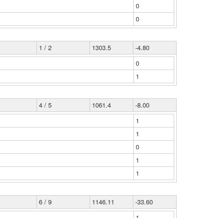
0
0
1 / 2
1303.5
-4.80
0
1
4 / 5
1061.4
-8.00
1
1
0
1
1
6 / 9
1146.11
-33.60
1