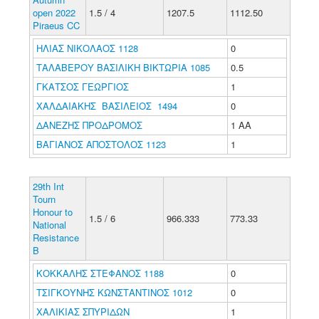
open 2022
1.5 / 4
1207.5
1112.50
Piraeus CC
ΗΛΙΑΣ ΝΙΚΟΛΑΟΣ 1128
0
ΤΑΛΑΒΕΡΟΥ ΒΑΣΙΛΙΚΗ ΒΙΚΤΩΡΙΑ 1085
0.5
ΓΚΑΤΣΟΣ ΓΕΩΡΓΙΟΣ
1
ΧΑΛΔΑΙΑΚΗΣ ΒΑΣΙΛΕΙΟΣ 1494
0
ΔΑΝΕΖΗΣ ΠΡΟΔΡΟΜΟΣ
1 ΑΑ
ΒΑΓΙΑΝΟΣ ΑΠΟΣΤΟΛΟΣ 1123
1
29th Int
Tourn
Honour to
1.5 / 6
966.333
773.33
National
Resistance
B
ΚΟΚΚΑΛΗΣ ΣΤΕΦΑΝΟΣ 1188
0
ΤΣΙΓΚΟΥΝΗΣ ΚΩΝΣΤΑΝΤΙΝΟΣ 1012
0
ΧΑΛΙΚΙΑΣ ΣΠΥΡΙΔΩΝ
1