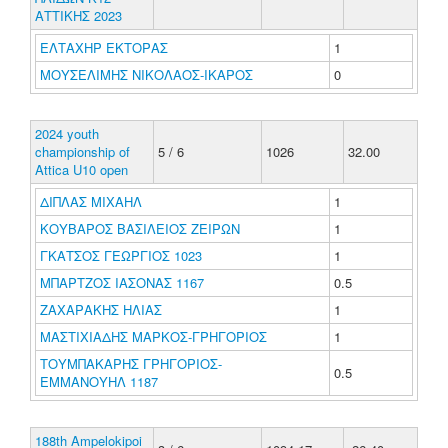
ΑΤΤΙΚΗΣ 2023
ΕΛΤΑΧΗΡ ΕΚΤΟΡΑΣ
1
ΜΟΥΣΕΛΙΜΗΣ ΝΙΚΟΛΑΟΣ-ΙΚΑΡΟΣ
0
2024 youth
championship of
5 / 6
1026
32.00
Attica U10 open
ΔΙΠΛΑΣ ΜΙΧΑΗΛ
1
ΚΟΥΒΑΡΟΣ ΒΑΣΙΛΕΙΟΣ ΖΕΙΡΩΝ
1
ΓΚΑΤΣΟΣ ΓΕΩΡΓΙΟΣ 1023
1
ΜΠΑΡΤΖΟΣ ΙΑΣΟΝΑΣ 1167
0.5
ΖΑΧΑΡΑΚΗΣ ΗΛΙΑΣ
1
ΜΑΣΤΙΧΙΑΔΗΣ ΜΑΡΚΟΣ-ΓΡΗΓΟΡΙΟΣ
1
ΤΟΥΜΠΑΚΑΡΗΣ ΓΡΗΓΟΡΙΟΣ-
0.5
ΕΜΜΑΝΟΥΗΛ 1187
188th Ampelokipoi