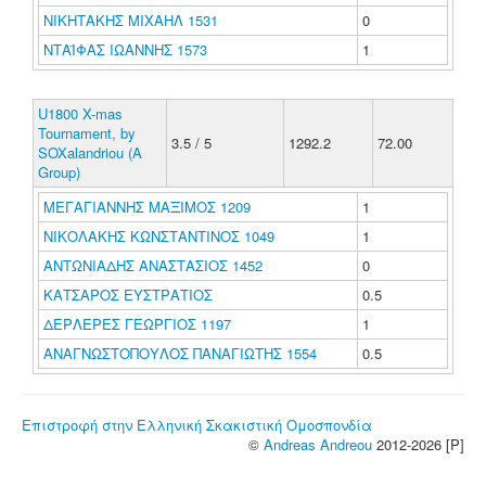
ΝΙΚΗΤΑΚΗΣ ΜΙΧΑΗΛ 1531
0
ΝΤΑΪΦΑΣ ΙΩΑΝΝΗΣ 1573
1
U1800 X-mas
Tournament, by
3.5 / 5
1292.2
72.00
SOXalandriou (A
Group)
ΜΕΓΑΓΙΑΝΝΗΣ ΜΑΞΙΜΟΣ 1209
1
ΝΙΚΟΛΑΚΗΣ ΚΩΝΣΤΑΝΤΙΝΟΣ 1049
1
ΑΝΤΩΝΙΑΔΗΣ ΑΝΑΣΤΑΣΙΟΣ 1452
0
ΚΑΤΣΑΡΟΣ ΕΥΣΤΡΑΤΙΟΣ
0.5
ΔΕΡΛΕΡΕΣ ΓΕΩΡΓΙΟΣ 1197
1
ΑΝΑΓΝΩΣΤΟΠΟΥΛΟΣ ΠΑΝΑΓΙΩΤΗΣ 1554
0.5
Επιστροφή στην Ελληνική Σκακιστική Ομοσπονδία
©
Andreas Andreou
2012-2026 [P]