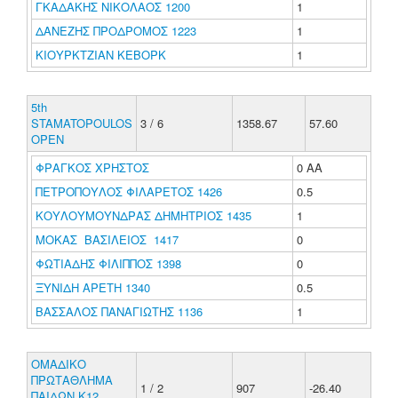
ΓΚΑΔΑΚΗΣ ΝΙΚΟΛΑΟΣ 1200
1
ΔΑΝΕΖΗΣ ΠΡΟΔΡΟΜΟΣ 1223
1
ΚΙΟΥΡΚΤΖΙΑΝ ΚΕΒΟΡΚ
1
5th
STAMATOPOULOS
3 / 6
1358.67
57.60
OPEN
ΦΡΑΓΚΟΣ ΧΡΗΣΤΟΣ
0 ΑΑ
ΠΕΤΡΟΠΟΥΛΟΣ ΦΙΛΑΡΕΤΟΣ 1426
0.5
ΚΟΥΛΟΥΜΟΥΝΔΡΑΣ ΔΗΜΗΤΡΙΟΣ 1435
1
ΜΟΚΑΣ ΒΑΣΙΛΕΙΟΣ 1417
0
ΦΩΤΙΑΔΗΣ ΦΙΛΙΠΠΟΣ 1398
0
ΞΥΝΙΔΗ ΑΡΕΤΗ 1340
0.5
ΒΑΣΣΑΛΟΣ ΠΑΝΑΓΙΩΤΗΣ 1136
1
ΟΜΑΔΙΚΟ
ΠΡΩΤΑΘΛΗΜΑ
1 / 2
907
-26.40
ΠΑΙΔΩΝ Κ12