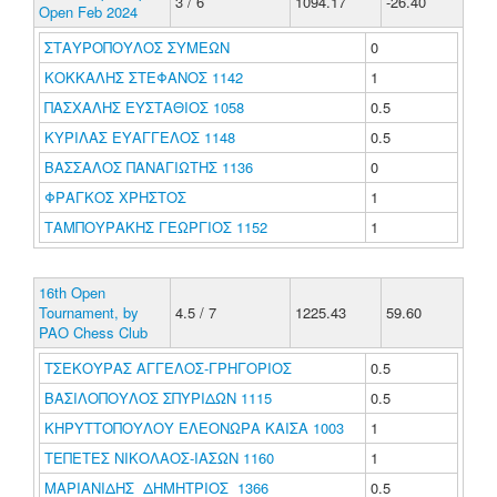
3 / 6
1094.17
-26.40
Open Feb 2024
ΣΤΑΥΡΟΠΟΥΛΟΣ ΣΥΜΕΩΝ
0
ΚΟΚΚΑΛΗΣ ΣΤΕΦΑΝΟΣ 1142
1
ΠΑΣΧΑΛΗΣ ΕΥΣΤΑΘΙΟΣ 1058
0.5
ΚΥΡΙΛΑΣ ΕΥΑΓΓΕΛΟΣ 1148
0.5
ΒΑΣΣΑΛΟΣ ΠΑΝΑΓΙΩΤΗΣ 1136
0
ΦΡΑΓΚΟΣ ΧΡΗΣΤΟΣ
1
ΤΑΜΠΟΥΡΑΚΗΣ ΓΕΩΡΓΙΟΣ 1152
1
16th Open
Tournament, by
4.5 / 7
1225.43
59.60
PAO Chess Club
ΤΣΕΚΟΥΡΑΣ ΑΓΓΕΛΟΣ-ΓΡΗΓΟΡΙΟΣ
0.5
ΒΑΣΙΛΟΠΟΥΛΟΣ ΣΠΥΡΙΔΩΝ 1115
0.5
ΚΗΡΥΤΤΟΠΟΥΛΟΥ ΕΛΕΟΝΩΡΑ ΚΑΙΣΑ 1003
1
ΤΕΠΕΤΕΣ ΝΙΚΟΛΑΟΣ-ΙΑΣΩΝ 1160
1
ΜΑΡΙΑΝΙΔΗΣ ΔΗΜΗΤΡΙΟΣ 1366
0.5