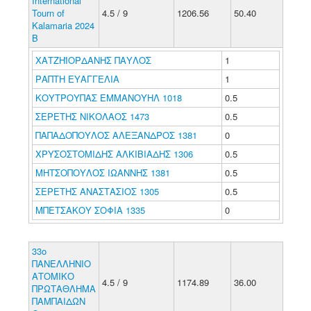
International
Tourn of
4.5 / 9
1206.56
50.40
Kalamaria 2024
B
ΧΑΤΖΗΪΟΡΔΑΝΗΣ ΠΑΥΛΟΣ
1
ΡΑΠΤΗ ΕΥΑΓΓΕΛΙΑ
1
ΚΟΥΤΡΟΥΠΑΣ ΕΜΜΑΝΟΥΗΛ 1018
0.5
ΣΕΡΕΤΗΣ ΝΙΚΟΛΑΟΣ 1473
0.5
ΠΑΠΑΔΟΠΟΥΛΟΣ ΑΛΕΞΑΝΔΡΟΣ 1381
0
ΧΡΥΣΟΣΤΟΜΙΔΗΣ ΑΛΚΙΒΙΑΔΗΣ 1306
0.5
ΜΗΤΣΟΠΟΥΛΟΣ ΙΩΑΝΝΗΣ 1381
0.5
ΣΕΡΕΤΗΣ ΑΝΑΣΤΑΣΙΟΣ 1305
0.5
ΜΠΕΤΣΑΚΟΥ ΣΟΦΙΑ 1335
0
33ο
ΠΑΝΕΛΛΗΝΙΟ
ΑΤΟΜΙΚΟ
4.5 / 9
1174.89
36.00
ΠΡΩΤΑΘΛΗΜΑ
ΠΑΜΠΑΙΔΩΝ