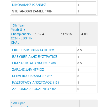
ΝΙΚΟΛΑΪΔΗΣ ΙΩΑΝΝΗΣ
1
STEFANOSKI DANIEL 1789
1
16th Team
Youth U16
Championship
1.5 / 4
1176.25
-4.00
2024 - ESSTH-
CHAL
ΓΚΡΕΚΙΔΗΣ ΚΩΝΣΤΑΝΤΙΝΟΣ
0.5
ΕΛΕΥΘΕΡΙΑΔΗΣ ΕΥΣΤΡΑΤΙΟΣ
1
ΓΚΑΔΑΚΗΣ ΑΘΑΝΑΣΙΟΣ 1206
0.5
ΣΑΡΔΗΣ ΔΗΜΗΤΡΙΟΣ
1
ΜΠΙΜΠΙΚΑΣ ΙΩΑΝΝΗΣ 1207
0
ΚΩΣΤΟΓΛΟΥ ΑΠΟΣΤΟΛΟΣ 1131
1
ΛΑ ΡΟΚΚΑ ΛΕΟΝΑΡΝΤΟ 1161
0
17th Open