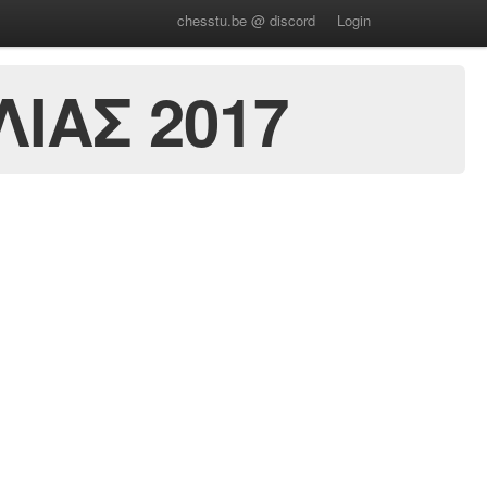
chesstu.be @ discord
Login
ΙΑΣ 2017