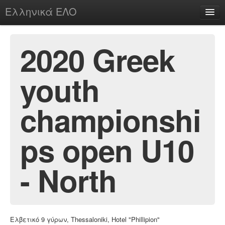
Ελληνικά ΕΛΟ
Περί
2020 Greek
youth
chesstu.be @ discord
Login
championshi
ps open U10
- North
Ελβετικό 9 γύρων, Thessaloniki, Hotel "Phillipion"