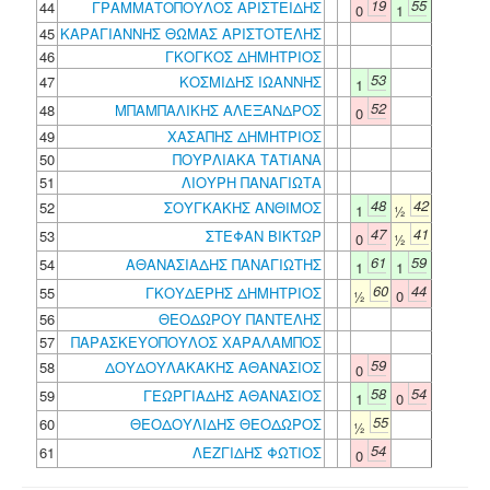
19
55
44
ΓΡΑΜΜΑΤΟΠΟΥΛΟΣ ΑΡΙΣΤΕΙΔΗΣ
0
1
45
ΚΑΡΑΓΙΑΝΝΗΣ ΘΩΜΑΣ ΑΡΙΣΤΟΤΕΛΗΣ
46
ΓΚΟΓΚΟΣ ΔΗΜΗΤΡΙΟΣ
53
47
ΚΟΣΜΙΔΗΣ ΙΩΑΝΝΗΣ
1
52
48
ΜΠΑΜΠΑΛΙΚΗΣ ΑΛΕΞΑΝΔΡΟΣ
0
49
ΧΑΣΑΠΗΣ ΔΗΜΗΤΡΙΟΣ
50
ΠΟΥΡΛΙΑΚΑ ΤΑΤΙΑΝΑ
51
ΛΙΟΥΡΗ ΠΑΝΑΓΙΩΤΑ
48
42
52
ΣΟΥΓΚΑΚΗΣ ΑΝΘΙΜΟΣ
1
½
47
41
53
ΣΤΕΦΑΝ ΒΙΚΤΩΡ
0
½
61
59
54
ΑΘΑΝΑΣΙΑΔΗΣ ΠΑΝΑΓΙΩΤΗΣ
1
1
60
44
55
ΓΚΟΥΔΕΡΗΣ ΔΗΜΗΤΡΙΟΣ
½
0
56
ΘΕΟΔΩΡΟΥ ΠΑΝΤΕΛΗΣ
57
ΠΑΡΑΣΚΕΥΟΠΟΥΛΟΣ ΧΑΡΑΛΑΜΠΟΣ
59
58
ΔΟΥΔΟΥΛΑΚΑΚΗΣ ΑΘΑΝΑΣΙΟΣ
0
58
54
59
ΓΕΩΡΓΙΑΔΗΣ ΑΘΑΝΑΣΙΟΣ
1
0
55
60
ΘΕΟΔΟΥΛΙΔΗΣ ΘΕΟΔΩΡΟΣ
½
54
61
ΛΕΖΓΙΔΗΣ ΦΩΤΙΟΣ
0