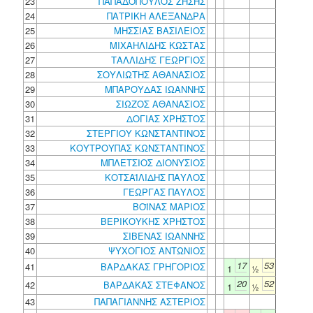
23
ΠΑΠΑΔΟΠΟΥΛΟΣ ΖΗΣΗΣ
24
ΠΑΤΡΙΚΗ ΑΛΕΞΑΝΔΡΑ
25
ΜΗΣΣΙΑΣ ΒΑΣΙΛΕΙΟΣ
26
ΜΙΧΑΗΛΙΔΗΣ ΚΩΣΤΑΣ
27
ΤΑΛΛΙΔΗΣ ΓΕΩΡΓΙΟΣ
28
ΣΟΥΛΙΩΤΗΣ ΑΘΑΝΑΣΙΟΣ
29
ΜΠΑΡΟΥΔΑΣ ΙΩΑΝΝΗΣ
30
ΣΙΩΖΟΣ ΑΘΑΝΑΣΙΟΣ
31
ΔΟΓΙΑΣ ΧΡΗΣΤΟΣ
32
ΣΤΕΡΓΙΟΥ ΚΩΝΣΤΑΝΤΙΝΟΣ
33
ΚΟΥΤΡΟΥΠΑΣ ΚΩΝΣΤΑΝΤΙΝΟΣ
34
ΜΠΛΕΤΣΙΟΣ ΔΙΟΝΥΣΙΟΣ
35
ΚΟΤΣΑΪΛΙΔΗΣ ΠΑΥΛΟΣ
36
ΓΕΩΡΓΑΣ ΠΑΥΛΟΣ
37
ΒΟΪΝΑΣ ΜΑΡΙΟΣ
38
ΒΕΡΙΚΟΥΚΗΣ ΧΡΗΣΤΟΣ
39
ΣΙΒΕΝΑΣ ΙΩΑΝΝΗΣ
40
ΨΥΧΟΓΙΟΣ ΑΝΤΩΝΙΟΣ
17
53
41
ΒΑΡΔΑΚΑΣ ΓΡΗΓΟΡΙΟΣ
1
½
20
52
42
ΒΑΡΔΑΚΑΣ ΣΤΕΦΑΝΟΣ
1
½
43
ΠΑΠΑΓΙΑΝΝΗΣ ΑΣΤΕΡΙΟΣ