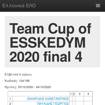
Ελληνικά ΕΛΟ
Περί
Team Cup of
ESSKEDYM
chesstu.be @ discord
Login
2020 final 4
Ελβετικό 4 γύρων,
Κωδικός: 134/186
Ημ/νίες: 03/10/2020 - 04/10/2020
1
2
3
4
1
ΖΑΧΑΡΙΔΗΣ ΚΩΝΣΤΑΝΤΙΝΟΣ
2
ΠΑΥΛΙΔΗΣ ΓΕΩΡΓΙΟΣ