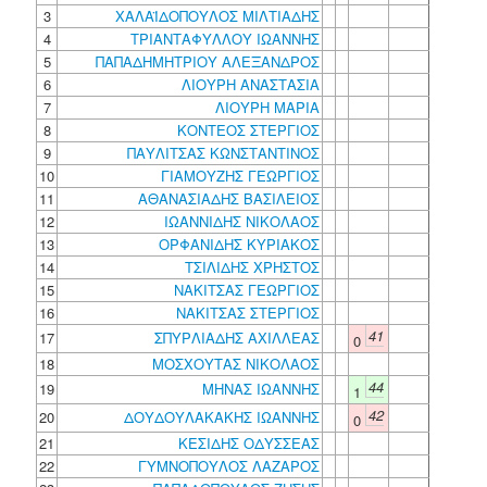
3
ΧΑΛΑΪΔΟΠΟΥΛΟΣ ΜΙΛΤΙΑΔΗΣ
4
ΤΡΙΑΝΤΑΦΥΛΛΟΥ ΙΩΑΝΝΗΣ
5
ΠΑΠΑΔΗΜΗΤΡΙΟΥ ΑΛΕΞΑΝΔΡΟΣ
6
ΛΙΟΥΡΗ ΑΝΑΣΤΑΣΙΑ
7
ΛΙΟΥΡΗ ΜΑΡΙΑ
8
ΚΟΝΤΕΟΣ ΣΤΕΡΓΙΟΣ
9
ΠΑΥΛΙΤΣΑΣ ΚΩΝΣΤΑΝΤΙΝΟΣ
10
ΓΙΑΜΟΥΖΗΣ ΓΕΩΡΓΙΟΣ
11
ΑΘΑΝΑΣΙΑΔΗΣ ΒΑΣΙΛΕΙΟΣ
12
ΙΩΑΝΝΙΔΗΣ ΝΙΚΟΛΑΟΣ
13
ΟΡΦΑΝΙΔΗΣ ΚΥΡΙΑΚΟΣ
14
ΤΣΙΛΙΔΗΣ ΧΡΗΣΤΟΣ
15
ΝΑΚΙΤΣΑΣ ΓΕΩΡΓΙΟΣ
16
ΝΑΚΙΤΣΑΣ ΣΤΕΡΓΙΟΣ
41
17
ΣΠΥΡΛΙΑΔΗΣ ΑΧΙΛΛΕΑΣ
0
18
ΜΟΣΧΟΥΤΑΣ ΝΙΚΟΛΑΟΣ
44
19
ΜΗΝΑΣ ΙΩΑΝΝΗΣ
1
42
20
ΔΟΥΔΟΥΛΑΚΑΚΗΣ ΙΩΑΝΝΗΣ
0
21
ΚΕΣΙΔΗΣ ΟΔΥΣΣΕΑΣ
22
ΓΥΜΝΟΠΟΥΛΟΣ ΛΑΖΑΡΟΣ