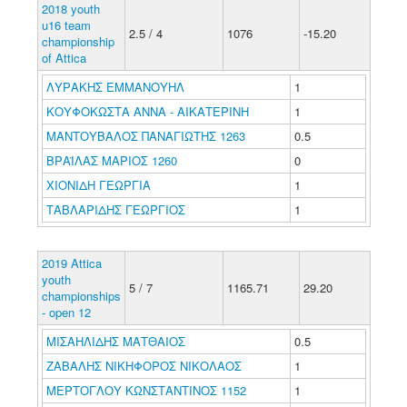
2018 youth
u16 team
2.5 / 4
1076
-15.20
championship
of Attica
ΛΥΡΑΚΗΣ ΕΜΜΑΝΟΥΗΛ
1
ΚΟΥΦΟΚΩΣΤΑ ΑΝΝΑ - ΑΙΚΑΤΕΡΙΝΗ
1
ΜΑΝΤΟΥΒΑΛΟΣ ΠΑΝΑΓΙΩΤΗΣ 1263
0.5
ΒΡΑΪΛΑΣ ΜΑΡΙΟΣ 1260
0
ΧΙΟΝΙΔΗ ΓΕΩΡΓΙΑ
1
ΤΑΒΛΑΡΙΔΗΣ ΓΕΩΡΓΙΟΣ
1
2019 Attica
youth
5 / 7
1165.71
29.20
championships
- open 12
ΜΙΣΑΗΛΙΔΗΣ ΜΑΤΘΑΙΟΣ
0.5
ΖΑΒΑΛΗΣ ΝΙΚΗΦΟΡΟΣ ΝΙΚΟΛΑΟΣ
1
ΜΕΡΤΟΓΛΟΥ ΚΩΝΣΤΑΝΤΙΝΟΣ 1152
1