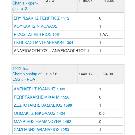
2 / 3
1160.67
-12.00
Chania - open-
girls u12
ΣΠΥΡΙΔΑΚΗΣ ΓΕΩΡΓΙΟΣ 1172
0
ΛΟΥΚΑΚΗΣ ΝΙΚΟΛΑΟΣ
1
ΡΙΖΟΣ ΔΗΜΗΤΡΙΟΣ 1061
1 ΑΑ
ΓΚΟΓΚΑΣ ΠΑΝΤΕΛΕΗΜΩΝ 1304
1
ΑΝΑΞΙΟΛΟΓΗΤΟΣ 1 ΑΝΑΞΙΟΛΟΓΗΤΟΣ 1
1
2022 Team
Championship of
3.5 / 6
1443.17
24.00
ESSK - POA
ΑΛΕΙΦΕΡΗΣ ΙΩΑΝΝΗΣ 1393
1
ΓΕΩΡΓΑΚΑΚΗΣ ΜΙΧΑΗΛ 1528
0
ΔΕΣΠΟΤΑΚΗΣ ΒΑΣΙΛΕΙΟΣ 1589
1
ΘΩΜΑΚΗΣ ΝΙΚΟΛΑΟΣ 1434
0.5
ΜΑΥΡΙΔΗΣ ΕΜΜΑΝΟΥΗΛ 1462
0
ΣΑΜΠΑΝΗΣ ΑΘΑΝΑΣΙΟΣ 1253
1