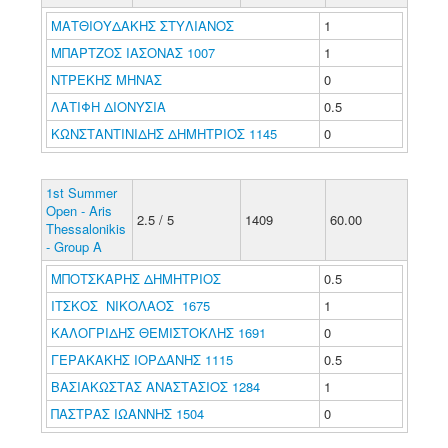
ΜΑΤΘΙΟΥΔΑΚΗΣ ΣΤΥΛΙΑΝΟΣ
1
ΜΠΑΡΤΖΟΣ ΙΑΣΟΝΑΣ 1007
1
ΝΤΡΕΚΗΣ ΜΗΝΑΣ
0
ΛΑΤΙΦΗ ΔΙΟΝΥΣΙΑ
0.5
ΚΩΝΣΤΑΝΤΙΝΙΔΗΣ ΔΗΜΗΤΡΙΟΣ 1145
0
1st Summer
Open - Aris
2.5 / 5
1409
60.00
Thessalonikis
- Group A
ΜΠΟΤΣΚΑΡΗΣ ΔΗΜΗΤΡΙΟΣ
0.5
ΙΤΣΚΟΣ ΝΙΚΟΛΑΟΣ 1675
1
ΚΑΛΟΓΡΙΔΗΣ ΘΕΜΙΣΤΟΚΛΗΣ 1691
0
ΓΕΡΑΚΑΚΗΣ ΙΟΡΔΑΝΗΣ 1115
0.5
ΒΑΣΙΑΚΩΣΤΑΣ ΑΝΑΣΤΑΣΙΟΣ 1284
1
ΠΑΣΤΡΑΣ ΙΩΑΝΝΗΣ 1504
0