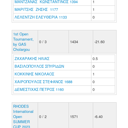
ΜΑΝΤΖΑΝΑΣ ΚΩΝΣΤΑΝΤΙΝΟΣ 1394
1
ΜΑΡΙΤΣΗΣ ΖΗΣΗΣ 1177
1
ΛΕΛΕΝΤΖΗ ΕΛΕΥΘΕΡΙΑ 1133
0
1st Open
Tournament,
0 / 3
1434
-21.60
by GAS
Cholargou
ΖΑΧΑΡΑΚΗΣ ΗΛΙΑΣ
0.5
ΒΑΣΙΛΟΠΟΥΛΟΣ ΣΠΥΡΙΔΩΝ
0
ΚΟΚΚΙΝΗΣ ΝΙΚΟΛΑΟΣ
1
ΧΑΙΡΟΠΟΥΛΟΣ ΣΤΕΦΑΝΟΣ 1688
0
ΔΕΜΕΣΤΙΧΑΣ ΠΕΤΡΟΣ 1160
0
RHODES
International
Open
0 / 2
1571
-6.40
SUMMER
CUP 2023