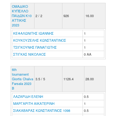
ΟΜΑΔΙΚΟ
ΚΥΠΕΛΛΟ
ΠΑΙΔΩΝ Κ10
2 / 2
926
16.00
ΑΤΤΙΚΗΣ
2023
ΚΕΦΑΛΩΝΙΤΗΣ ΙΩΑΝΝΗΣ
1
ΚΟΥΚΟΥΖΕΛΗΣ ΚΩΝΣΤΑΝΤΙΝΟΣ
1
ΤΣΙΓΚΟΥΝΗΣ ΠΑΝΑΓΙΩΤΗΣ
1
ΣΤΙΓΚΑΣ ΝΙΚΟΛΑΟΣ
0 ΑΑ
6th
tournament
Giortis Chalva
3.5 / 5
1126.4
28.00
Farsala 2023
B
ΛΑΖΑΡΙΔΗ ΕΛΕΝΗ
0.5
ΜΑΡΓΑΡΙΤΗ ΑΙΚΑΤΕΡΙΝΗ
1
ΣΙΑΚΑΒΑΡΑΣ ΚΩΝΣΤΑΝΤΙΝΟΣ 1098
0.5