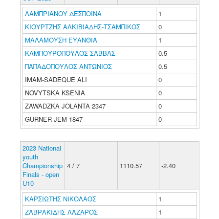
ΛΑΜΠΡΙΑΝΟΥ ΔΕΣΠΟΙΝΑ
1
ΚΙΟΥΡΤΖΗΣ ΑΛΚΙΒΙΑΔΗΣ-ΤΣΑΜΠΙΚΟΣ
0
ΜΑΛΑΜΟΥΣΗ ΕΥΑΝΘΙΑ
1
ΚΑΜΠΟΥΡΟΠΟΥΛΟΣ ΣΑΒΒΑΣ
0.5
ΠΑΠΑΔΟΠΟΥΛΟΣ ΑΝΤΩΝΙΟΣ
0.5
IMAM-SADEQUE ALI
0
NOVYTSKA KSENIA
0
ZAWADZKA JOLANTA 2347
0
GURNER JEM 1847
0
2023 National
youth
Championship
4 / 7
1110.57
-2.40
Finals - open
U10
ΚΑΡΣΙΩΤΗΣ ΝΙΚΟΛΑΟΣ
1
ΖΑΒΡΑΚΙΔΗΣ ΛΑΖΑΡΟΣ
1