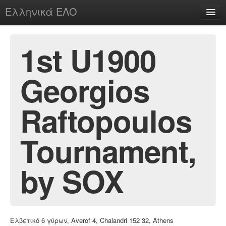
Ελληνικά ΕΛΟ
Περί
1st U1900
Georgios
chesstu.be @ discord
Login
Raftopoulos
Tournament,
by SOX
Ελβετικό 6 γύρων, Averof 4, Chalandri 152 32, Athens