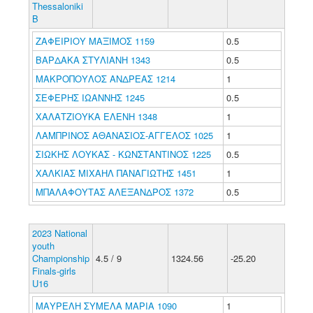
Thessaloniki
B
ΖΑΦΕΙΡΙΟΥ ΜΑΞΙΜΟΣ 1159
0.5
ΒΑΡΔΑΚΑ ΣΤΥΛΙΑΝΗ 1343
0.5
ΜΑΚΡΟΠΟΥΛΟΣ ΑΝΔΡΕΑΣ 1214
1
ΣΕΦΕΡΗΣ ΙΩΑΝΝΗΣ 1245
0.5
ΧΑΛΑΤΖΙΟΥΚΑ ΕΛΕΝΗ 1348
1
ΛΑΜΠΡΙΝΟΣ ΑΘΑΝΑΣΙΟΣ-ΑΓΓΕΛΟΣ 1025
1
ΣΙΩΚΗΣ ΛΟΥΚΑΣ - ΚΩΝΣΤΑΝΤΙΝΟΣ 1225
0.5
ΧΑΛΚΙΑΣ ΜΙΧΑΗΛ ΠΑΝΑΓΙΩΤΗΣ 1451
1
ΜΠΑΛΑΦΟΥΤΑΣ ΑΛΕΞΑΝΔΡΟΣ 1372
0.5
2023 National
youth
Championship
4.5 / 9
1324.56
-25.20
Finals-girls
U16
ΜΑΥΡΕΛΗ ΣΥΜΕΛΑ ΜΑΡΙΑ 1090
1