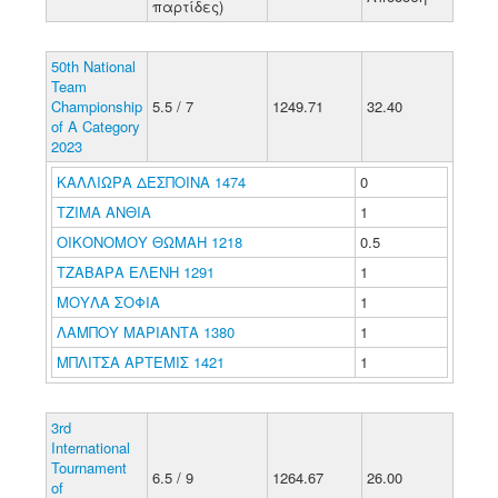
παρτίδες)
50th National
Team
Championship
5.5 / 7
1249.71
32.40
of A Category
2023
ΚΑΛΛΙΩΡΑ ΔΕΣΠΟΙΝΑ 1474
0
ΤΖΙΜΑ ΑΝΘΙΑ
1
ΟΙΚΟΝΟΜΟΥ ΘΩΜΑΗ 1218
0.5
ΤΖΑΒΑΡΑ ΕΛΕΝΗ 1291
1
ΜΟΥΛΑ ΣΟΦΙΑ
1
ΛΑΜΠΟΥ ΜΑΡΙΑΝΤΑ 1380
1
ΜΠΛΙΤΣΑ ΑΡΤΕΜΙΣ 1421
1
3rd
International
Tournament
6.5 / 9
1264.67
26.00
of