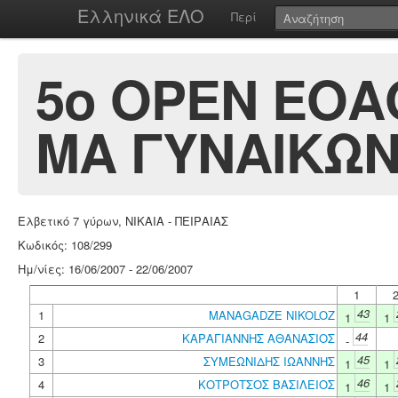
Ελληνικά ΕΛΟ
Περί
5ο ΟΡΕΝ ΕΟΑ
ΜΑ ΓΥΝΑΙΚΩΝ
Ελβετικό 7 γύρων, ΝΙΚΑΙΑ - ΠΕΙΡΑΙΑΣ
Κωδικός: 108/299
Ημ/νίες: 16/06/2007 - 22/06/2007
1
43
1
MANAGADZE NIKOLOZ
1
1
44
2
ΚΑΡΑΓΙΑΝΝΗΣ ΑΘΑΝΑΣΙΟΣ
-
45
3
ΣΥΜΕΩΝΙΔΗΣ ΙΩΑΝΝΗΣ
1
1
46
4
ΚΟΤΡΟΤΣΟΣ ΒΑΣΙΛΕΙΟΣ
1
1