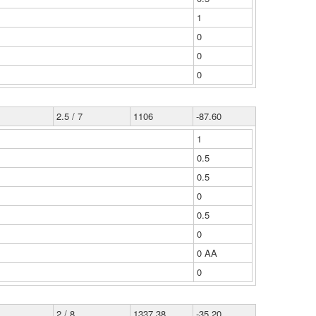
1
0
0
0
2.5 / 7
1106
-87.60
1
0.5
0.5
0
0.5
0
0 ΑΑ
0
2 / 8
1337.38
-35.20