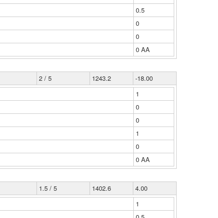
0.5
0
0
0 ΑΑ
2 / 5
1243.2
-18.00
1
0
0
1
0
0 ΑΑ
1.5 / 5
1402.6
4.00
1
0.5