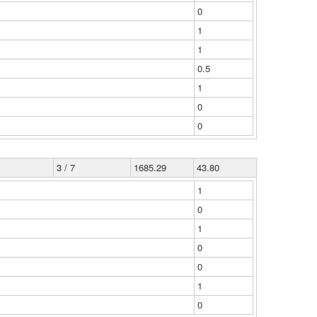
0
1
1
0.5
1
0
0
3 / 7
1685.29
43.80
1
0
1
0
0
1
0