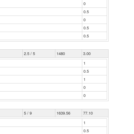
0
0.5
0
0.5
0.5
2.5 / 5
1480
3.00
1
0.5
1
0
0
5 / 9
1639.56
77.10
1
0.5