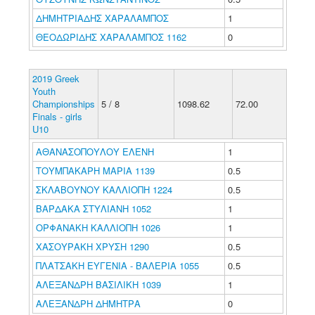
ΔΗΜΗΤΡΙΑΔΗΣ ΧΑΡΑΛΑΜΠΟΣ
1
ΘΕΟΔΩΡΙΔΗΣ ΧΑΡΑΛΑΜΠΟΣ 1162
0
2019 Greek
Youth
Championships
5 / 8
1098.62
72.00
Finals - girls
U10
ΑΘΑΝΑΣΟΠΟΥΛΟΥ ΕΛΕΝΗ
1
ΤΟΥΜΠΑΚΑΡΗ ΜΑΡΙΑ 1139
0.5
ΣΚΛΑΒΟΥΝΟΥ ΚΑΛΛΙΟΠΗ 1224
0.5
ΒΑΡΔΑΚΑ ΣΤΥΛΙΑΝΗ 1052
1
ΟΡΦΑΝΑΚΗ ΚΑΛΛΙΟΠΗ 1026
1
ΧΑΣΟΥΡΑΚΗ ΧΡΥΣΗ 1290
0.5
ΠΛΑΤΣΑΚΗ ΕΥΓΕΝΙΑ - ΒΑΛΕΡΙΑ 1055
0.5
ΑΛΕΞΑΝΔΡΗ ΒΑΣΙΛΙΚΗ 1039
1
ΑΛΕΞΑΝΔΡΗ ΔΗΜΗΤΡΑ
0