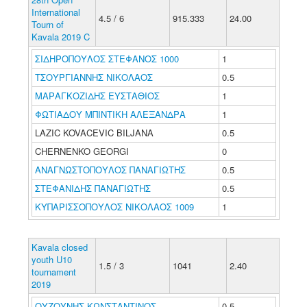
International
4.5 / 6
915.333
24.00
Tourn of
Kavala 2019 C
ΣΙΔΗΡΟΠΟΥΛΟΣ ΣΤΕΦΑΝΟΣ 1000
1
ΤΣΟΥΡΓΙΑΝΝΗΣ ΝΙΚΟΛΑΟΣ
0.5
ΜΑΡΑΓΚΟΖΙΔΗΣ ΕΥΣΤΑΘΙΟΣ
1
ΦΩΤΙΑΔΟΥ ΜΠΙΝΤΙΚΗ ΑΛΕΞΑΝΔΡΑ
1
LAZIC KOVACEVIC BILJANA
0.5
CHERNENKO GEORGI
0
ΑΝΑΓΝΩΣΤΟΠΟΥΛΟΣ ΠΑΝΑΓΙΩΤΗΣ
0.5
ΣΤΕΦΑΝΙΔΗΣ ΠΑΝΑΓΙΩΤΗΣ
0.5
ΚΥΠΑΡΙΣΣΟΠΟΥΛΟΣ ΝΙΚΟΛΑΟΣ 1009
1
Kavala closed
youth U10
1.5 / 3
1041
2.40
tournament
2019
ΟΥΖΟΥΝΗΣ ΚΩΝΣΤΑΝΤΙΝΟΣ
0.5